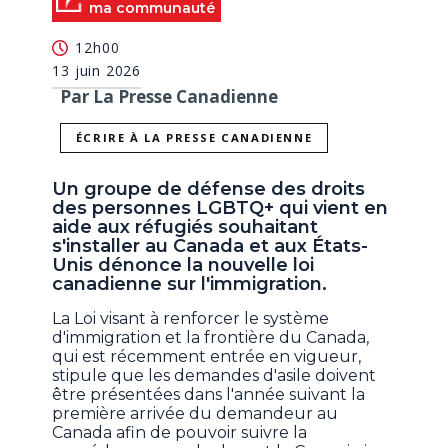
ma communauté
12h00
13 juin 2026
Par La Presse Canadienne
ÉCRIRE À LA PRESSE CANADIENNE
Un groupe de défense des droits
des personnes LGBTQ+ qui vient en
aide aux réfugiés souhaitant
s'installer au Canada et aux États-
Unis dénonce la nouvelle loi
canadienne sur l'immigration.
La Loi visant à renforcer le système
d'immigration et la frontière du Canada,
qui est récemment entrée en vigueur,
stipule que les demandes d'asile doivent
être présentées dans l'année suivant la
première arrivée du demandeur au
Canada afin de pouvoir suivre la