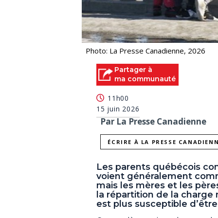
Photo: La Presse Canadienne, 2026
Partager à
ma communauté
11h00
15 juin 2026
Par La Presse Canadienne
ÉCRIRE À LA PRESSE CANADIEN
Les parents québécois cont
voient généralement comme
mais les mères et les pèr
la répartition de la charg
est plus susceptible d’êtr