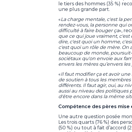
le tiers des hommes (35 %) rec
une plus grande part.
«
La charge mentale, c'est la pe
rendez-vous, la personne qui or
difficulté à faire bouger ça
», re
que ce qui joue vraiment, c'est 
dire, c'est quoi un homme, c'es
c'est quoi un rôle de mère. On
beaucoup de monde, poursuit-il
sociétaux qu'on envoie aux famil
envers les mères qu’envers les 
«
Il faut modifier ça et avoir u
de soutien à tous les membres 
différents. Il faut agir, oui, au
aussi au niveau des politiques 
d'être encore dans la même situ
Compétence des pères mise 
Une autre question posée montre
Les trois quarts (76 %) des per
(50 %) ou tout à fait d’accord (2