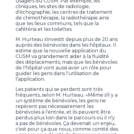
usagers du CUSM. Par exemple, les
cliniques, les sites de radiologie,
d'échographie, les centres de traitement
de chimiothérapie, la radiothérapie ainsi
que les lieux communs, tels que la
cafétéria et les toilettes.
M. Hurteau s'investit depuis plus de 20 ans
auprès des bénévoles dans les hôpitaux. Il
estime que la nouvelle application du
CUSM va grandement aider à la fluidité
des déplacements, mais que les bénévoles
de l'hôpital vont aussi avoir un rôle pour
guider les gens dans l'utilisation de
l'application.
Les patients qui se perdent sont très
fréquents, selon M. Hurteau. «Même s'il y a
un système de bénévoles, les gens ne
repèrent pas nécessairement les
bénévoles à l'entrée, et ils peuvent être
perdus plus loin dans le parcours où il n'y
a pas de bénévoles. Ça devenait un enjeu,
c'est pour ça que nous, comme comité des