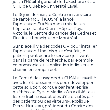
juif, à l'Hôpital général du Lakeshore et au
CHU de Québec-Université Laval.
Le 16 juin dernier, le Centre universitaire
de santé McGill (CUSM) a lancé
l'application Eurêka dans trois de ses
hôpitaux au site Glen: l’Hôpital Royal
Victoria, le Centre du cancer des Cèdres et
l’Institut thoracique de Montréal.
Sur place, il y a des codes QR pour installer
l'application. Une fois que c'est fait, le
patient peut écrire le service qu'il veut
dans la barre de recherche, par exemple
colonoscopie, et l'application indiquera le
chemin en temps réel.
Le Comité des usagers du CUSM a travaillé
avec les établissements pour développer
cette solution, conçue par l'entreprise
québécoise Eye-In Media. «On a ciblé tous
les endroits susceptibles d'être visités par
des patients ou des visiteurs», explique
Pierre Hurteau, président du Comité des