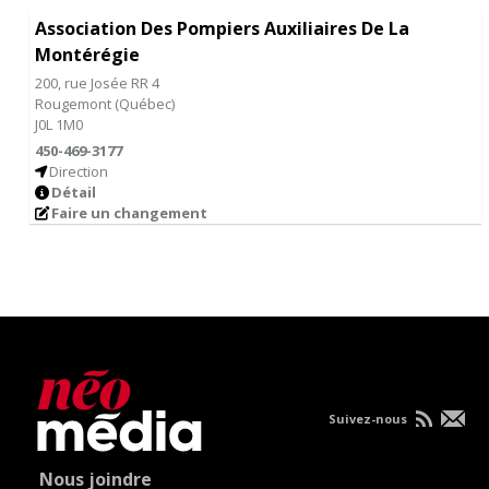
Association Des Pompiers Auxiliaires De La
Montérégie
200, rue Josée RR 4
Rougemont
(
Québec
)
J0L 1M0
450-469-3177
Direction
Détail
Faire un changement
Suivez-nous
Nous joindre