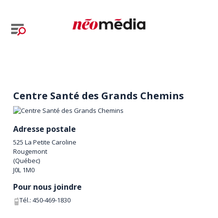
Centre Santé des Grands Chemins
Adresse postale
525 La Petite Caroline
Rougemont
(
Québec
)
J0L 1M0
Pour nous joindre
Tél.:
450-469-1830