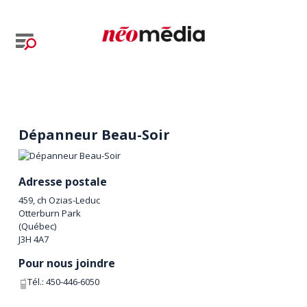
Dépanneur Beau-Soir
Adresse postale
459, ch Ozias-Leduc
Otterburn Park
(
Québec
)
J3H 4A7
Pour nous joindre
Tél.:
450-446-6050