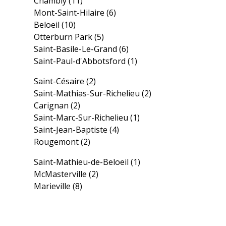
Chambly
(11)
Mont-Saint-Hilaire
(6)
Beloeil
(10)
Otterburn Park
(5)
Saint-Basile-Le-Grand
(6)
Saint-Paul-d'Abbotsford
(1)
Saint-Césaire
(2)
Saint-Mathias-Sur-Richelieu
(2)
Carignan
(2)
Saint-Marc-Sur-Richelieu
(1)
Saint-Jean-Baptiste
(4)
Rougemont
(2)
Saint-Mathieu-de-Beloeil
(1)
McMasterville
(2)
Marieville
(8)