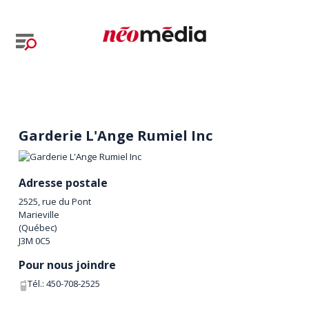
Garderie L'Ange Rumiel Inc
Adresse postale
2525, rue du Pont
Marieville
(
Québec
)
J3M 0C5
Pour nous joindre
Tél.:
450-708-2525