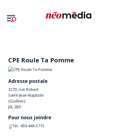
CPE Roule Ta Pomme
Adresse postale
3270, rue Robert
Saint-Jean-Baptiste
(
Québec
)
J0L 2B0
Pour nous joindre
Tél.:
450-446-5715