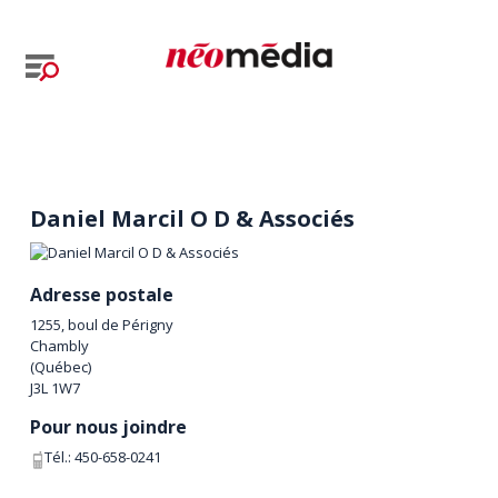
Daniel Marcil O D & Associés
Adresse postale
1255, boul de Périgny
Chambly
(
Québec
)
J3L 1W7
Pour nous joindre
Tél.:
450-658-0241