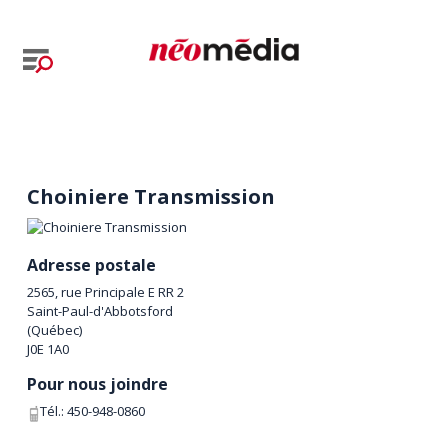
Choiniere Transmission
Adresse postale
2565, rue Principale E RR 2
Saint-Paul-d'Abbotsford
(
Québec
)
J0E 1A0
Pour nous joindre
Tél.:
450-948-0860