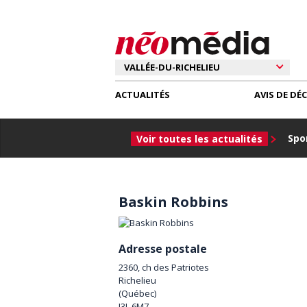
ACTUALITÉS
AVIS DE DÉ
Spor
Voir toutes les actualités
Baskin Robbins
Adresse postale
2360, ch des Patriotes
Richelieu
(
Québec
)
J3L 6M7