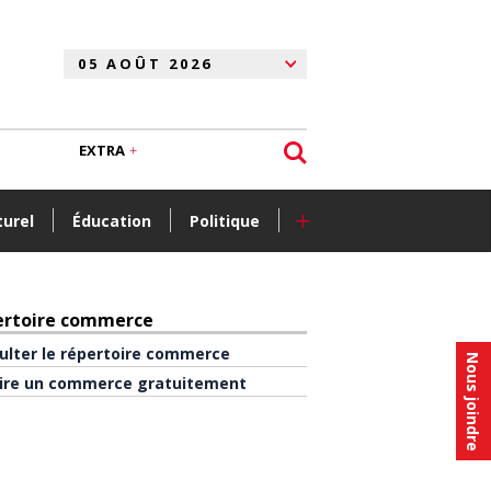
EXTRA
+
turel
Éducation
Politique
ertoire commerce
ulter le répertoire commerce
Nous joindre
rire un commerce gratuitement