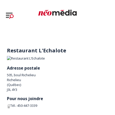
Restaurant L'Echalote
Adresse postale
505, boul Richelieu
Richelieu
(
Québec
)
J3L 4Y3
Pour nous joindre
Tél.:
450-447-3339