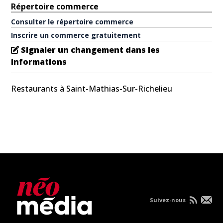
Répertoire commerce
Consulter le répertoire commerce
Inscrire un commerce gratuitement
Signaler un changement dans les
informations
Restaurants à Saint-Mathias-Sur-Richelieu
Suivez-nous