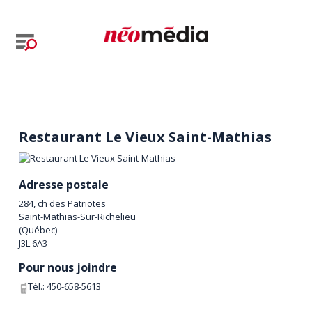
Restaurant Le Vieux Saint-Mathias
Adresse postale
284, ch des Patriotes
Saint-Mathias-Sur-Richelieu
(
Québec
)
J3L 6A3
Pour nous joindre
Tél.:
450-658-5613