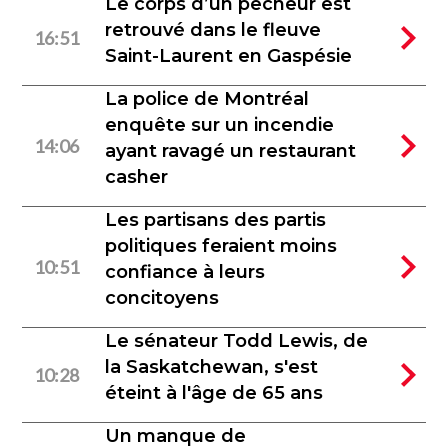
Le corps d’un pêcheur est
retrouvé dans le fleuve
16:51
Saint-Laurent en Gaspésie
La police de Montréal
enquête sur un incendie
14:06
ayant ravagé un restaurant
casher
Les partisans des partis
politiques feraient moins
10:51
confiance à leurs
concitoyens
Le sénateur Todd Lewis, de
la Saskatchewan, s'est
10:28
éteint à l'âge de 65 ans
Un manque de