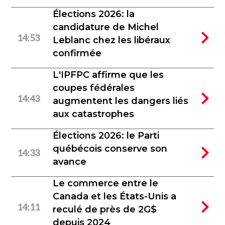
Élections 2026: la
candidature de Michel
14:53
Leblanc chez les libéraux
confirmée
L'IPFPC affirme que les
coupes fédérales
14:43
augmentent les dangers liés
aux catastrophes
Élections 2026: le Parti
québécois conserve son
14:33
avance
Le commerce entre le
Canada et les États-Unis a
14:11
reculé de près de 2G$
depuis 2024