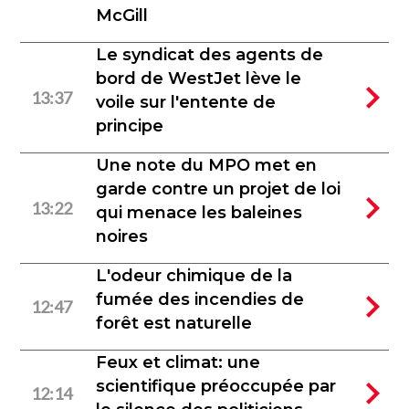
McGill
Le syndicat des agents de
bord de WestJet lève le
13:37
voile sur l'entente de
principe
Une note du MPO met en
garde contre un projet de loi
13:22
qui menace les baleines
noires
L'odeur chimique de la
fumée des incendies de
12:47
forêt est naturelle
Feux et climat: une
scientifique préoccupée par
12:14