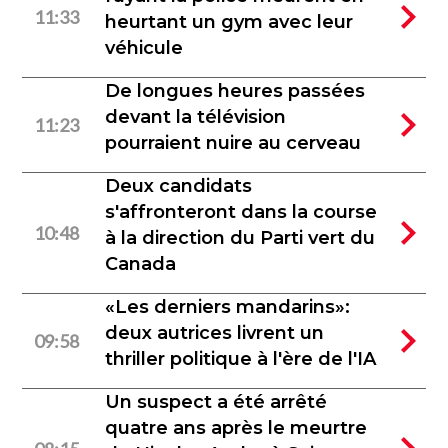
11:33
heurtant un gym avec leur
véhicule
De longues heures passées
devant la télévision
11:23
pourraient nuire au cerveau
Deux candidats
s'affronteront dans la course
10:48
à la direction du Parti vert du
Canada
«Les derniers mandarins»:
deux autrices livrent un
09:58
thriller politique à l'ère de l'IA
Un suspect a été arrêté
quatre ans après le meurtre