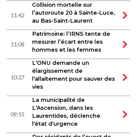
Collision mortelle sur
l’autoroute 20 à Sainte-Luce,
11:42
au Bas-Saint-Laurent
Patrimoine: l’IRNS tente de
mesurer l’écart entre les
11:08
hommes et les femmes
L'ONU demande un
élargissement de
10:27
l'allaitement pour sauver des
vies
La municipalité de
L'Ascension, dans les
09:55
Laurentides, déclenche
l'état d'urgence