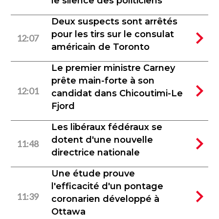
le silence des politiciens
Deux suspects sont arrêtés
pour les tirs sur le consulat
12:07
américain de Toronto
Le premier ministre Carney
prête main-forte à son
12:01
candidat dans Chicoutimi-Le
Fjord
Les libéraux fédéraux se
dotent d'une nouvelle
11:48
directrice nationale
Une étude prouve
l'efficacité d'un pontage
11:39
coronarien développé à
Ottawa