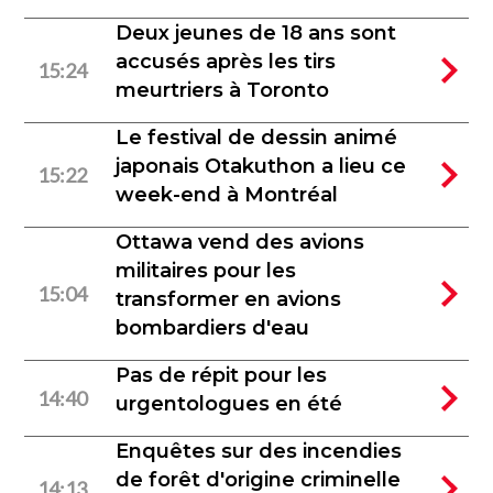
Deux jeunes de 18 ans sont
accusés après les tirs
15:24
meurtriers à Toronto
Le festival de dessin animé
japonais Otakuthon a lieu ce
15:22
week-end à Montréal
Ottawa vend des avions
militaires pour les
15:04
transformer en avions
bombardiers d'eau
Pas de répit pour les
14:40
urgentologues en été
Enquêtes sur des incendies
de forêt d'origine criminelle
14:13