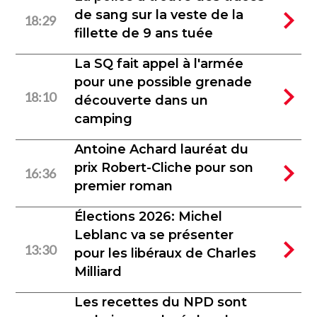
de sang sur la veste de la
18:29
fillette de 9 ans tuée
La SQ fait appel à l'armée
pour une possible grenade
18:10
découverte dans un
camping
Antoine Achard lauréat du
prix Robert-Cliche pour son
16:36
premier roman
Élections 2026: Michel
Leblanc va se présenter
13:30
pour les libéraux de Charles
Milliard
Les recettes du NPD sont