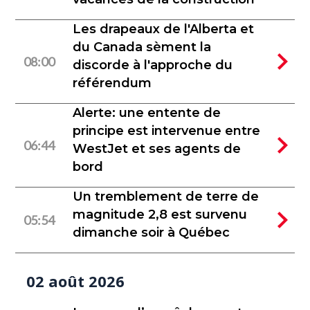
Les drapeaux de l'Alberta et
du Canada sèment la
08:00
discorde à l'approche du
référendum
Alerte: une entente de
principe est intervenue entre
06:44
WestJet et ses agents de
bord
Un tremblement de terre de
magnitude 2,8 est survenu
05:54
dimanche soir à Québec
02 août 2026