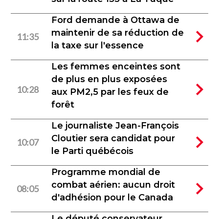
Ford demande à Ottawa de
maintenir de sa réduction de
11:35
la taxe sur l'essence
Les femmes enceintes sont
de plus en plus exposées
10:28
aux PM2,5 par les feux de
forêt
Le journaliste Jean-François
Cloutier sera candidat pour
10:07
le Parti québécois
Programme mondial de
combat aérien: aucun droit
08:05
d'adhésion pour le Canada
Le député conservateur