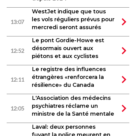
WestJet indique que tous
les vols réguliers prévus pour
13:07
mercredi seront assurés
Le pont Gordie-Howe est
désormais ouvert aux
12:52
piétons et aux cyclistes
Le registre des influences
étrangères «renforcera la
12:11
résilience» du Canada
L'Association des médecins
psychiatres réclame un
12:05
ministre de la Santé mentale
Laval: deux personnes
fuyant la police meurent en