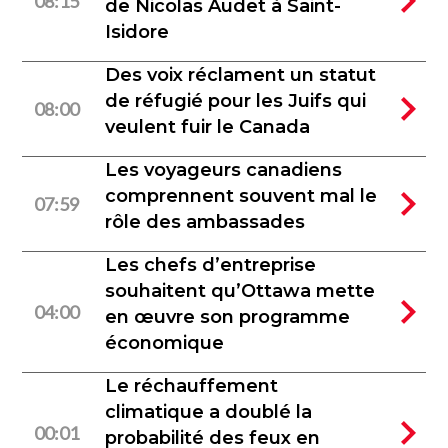
08:15
de Nicolas Audet à Saint-
Isidore
Des voix réclament un statut
de réfugié pour les Juifs qui
08:00
veulent fuir le Canada
Les voyageurs canadiens
comprennent souvent mal le
07:59
rôle des ambassades
Les chefs d’entreprise
souhaitent qu’Ottawa mette
04:00
en œuvre son programme
économique
Le réchauffement
climatique a doublé la
00:01
probabilité des feux en