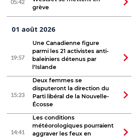
05:42
grève
01 août 2026
Une Canadienne figure
parmi les 21 activistes anti-
19:57
baleiniers détenus par
l'Islande
Deux femmes se
disputeront la direction du
15:23
Parti libéral de la Nouvelle-
Écosse
Les conditions
météorologiques pourraient
14:41
aggraver les feux en