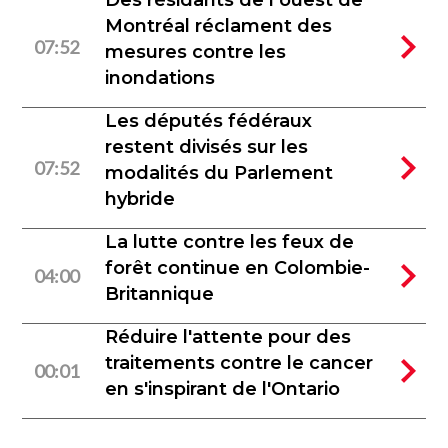
Des résidants de l’ouest de
Montréal réclament des
07:52
mesures contre les
inondations
Les députés fédéraux
restent divisés sur les
07:52
modalités du Parlement
hybride
La lutte contre les feux de
forêt continue en Colombie-
04:00
Britannique
Réduire l'attente pour des
traitements contre le cancer
00:01
en s'inspirant de l'Ontario