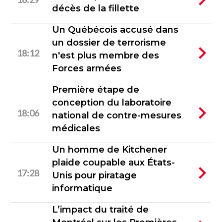
décès de la fillette
Un Québécois accusé dans
un dossier de terrorisme
18:12
n'est plus membre des
Forces armées
Première étape de
conception du laboratoire
18:06
national de contre-mesures
médicales
Un homme de Kitchener
plaide coupable aux États-
17:28
Unis pour piratage
informatique
L’impact du traité de