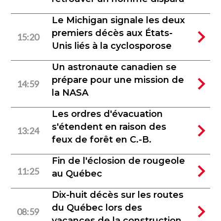
Le Michigan signale les deux
premiers décès aux États-
15:20
Unis liés à la cyclosporose
Un astronaute canadien se
prépare pour une mission de
14:59
la NASA
Les ordres d'évacuation
s'étendent en raison des
13:24
feux de forêt en C.-B.
Fin de l'éclosion de rougeole
11:25
au Québec
Dix-huit décès sur les routes
du Québec lors des
08:59
vacances de la construction