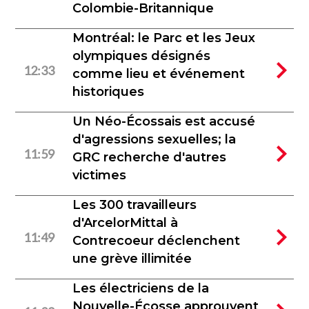
Colombie-Britannique
Montréal: le Parc et les Jeux
olympiques désignés
12:33
comme lieu et événement
historiques
Un Néo-Écossais est accusé
d'agressions sexuelles; la
11:59
GRC recherche d'autres
victimes
Les 300 travailleurs
d'ArcelorMittal à
11:49
Contrecoeur déclenchent
une grève illimitée
Les électriciens de la
Nouvelle-Écosse approuvent