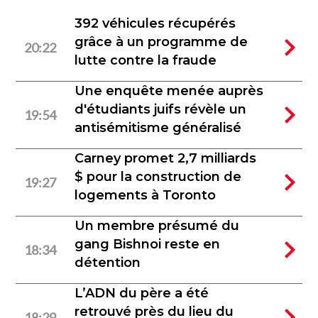
392 véhicules récupérés
grâce à un programme de
20:22
lutte contre la fraude
Une enquête menée auprès
d'étudiants juifs révèle un
19:54
antisémitisme généralisé
Carney promet 2,7 milliards
$ pour la construction de
19:27
logements à Toronto
Un membre présumé du
gang Bishnoi reste en
18:34
détention
L’ADN du père a été
retrouvé près du lieu du
18:29