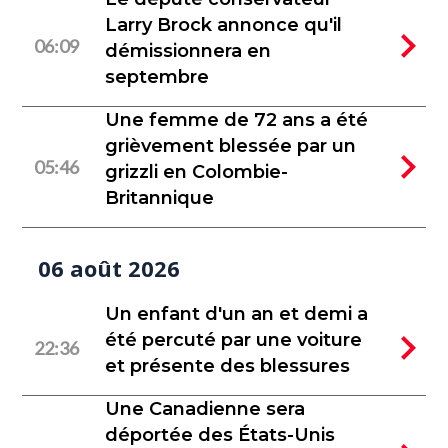
Larry Brock annonce qu'il
06:09
démissionnera en
septembre
Une femme de 72 ans a été
grièvement blessée par un
05:46
grizzli en Colombie-
Britannique
06 août 2026
Un enfant d'un an et demi a
été percuté par une voiture
22:36
et présente des blessures
Une Canadienne sera
déportée des États-Unis