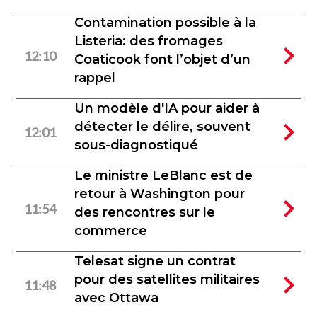
Contamination possible à la
Listeria: des fromages
12:10
Coaticook font l’objet d’un
rappel
Un modèle d'IA pour aider à
détecter le délire, souvent
12:01
sous-diagnostiqué
Le ministre LeBlanc est de
retour à Washington pour
11:54
des rencontres sur le
commerce
Telesat signe un contrat
pour des satellites militaires
11:48
avec Ottawa