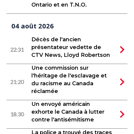
Ontario et en T.N.O.
04 août 2026
Décès de l'ancien
présentateur vedette de
22:31
CTV News, Lloyd Robertson
Une commission sur
l'héritage de l'esclavage et
21:20
du racisme au Canada
réclamée
Un envoyé américain
exhorte le Canada à lutter
18:30
contre l'antisémitisme
La police a trouvé des traces