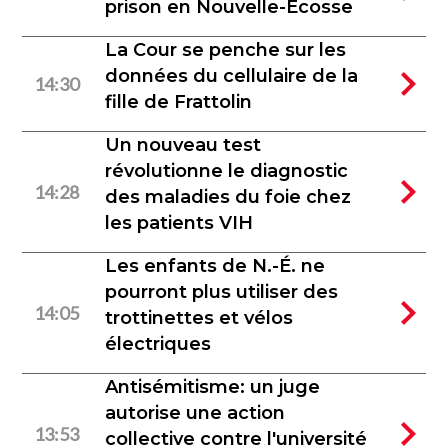
prison en Nouvelle-Écosse
La Cour se penche sur les
données du cellulaire de la
14:30
fille de Frattolin
Un nouveau test
révolutionne le diagnostic
14:28
des maladies du foie chez
les patients VIH
Les enfants de N.-É. ne
pourront plus utiliser des
14:05
trottinettes et vélos
électriques
Antisémitisme: un juge
autorise une action
13:53
collective contre l'université