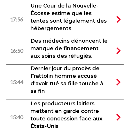
Une Cour de la Nouvelle-
Écosse estime que les
17:56
tentes sont légalement des
hébergements
Des médecins dénoncent le
manque de financement
16:50
aux soins des réfugiés.
Dernier jour du procès de
Frattolin homme accusé
15:44
d'avoir tué sa fille touche à
sa fin
Les producteurs laitiers
mettent en garde contre
15:40
toute concession face aux
États-Unis