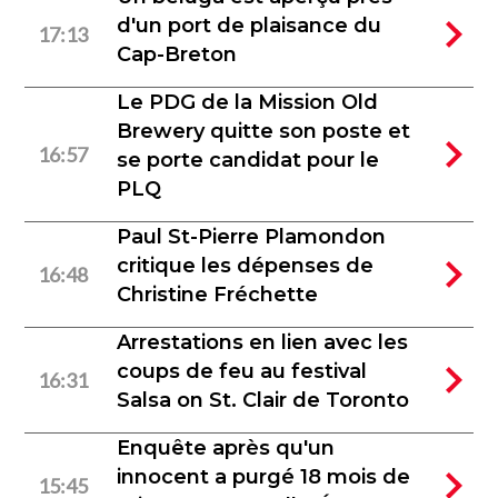
d'un port de plaisance du
17:13
Cap-Breton
Le PDG de la Mission Old
Brewery quitte son poste et
16:57
se porte candidat pour le
PLQ
Paul St-Pierre Plamondon
critique les dépenses de
16:48
Christine Fréchette
Arrestations en lien avec les
coups de feu au festival
16:31
Salsa on St. Clair de Toronto
Enquête après qu'un
innocent a purgé 18 mois de
15:45