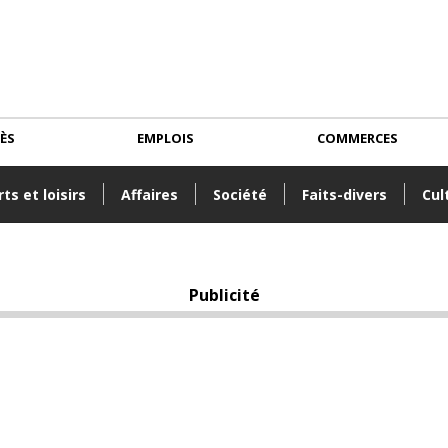
CÈS
EMPLOIS
COMMERCES
ts et loisirs
Affaires
Société
Faits-divers
Cul
Publicité