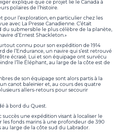
eiger explique que ce projet lie le Canada à
s polaires de l’histoire.
t pour l’exploration, en particulier chez les
evue avec La Presse Canadienne. C’était
 du submersible le plus célèbre de la planète,
r navire d’Ernest Shackleton.»
urtout connu pour son expédition de 1914
rd de l’Endurance, un navire qui s’est retrouvé
ar être écrasé. Lui et son équipage ont survécu
ndre l’île Éléphant, au large de la côte est de
res de son équipage sont alors partis à la
un canot baleinier et, au cours des quatre
 plusieurs allers-retours pour secourir
cédé à bord du Quest.
succès une expédition visant à localiser le
r les fonds marins à une profondeur de 390
 au large de la côte sud du Labrador.