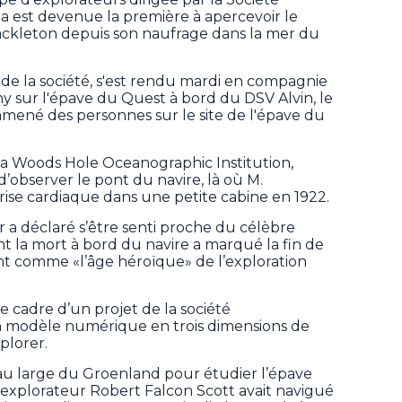
 est devenue la première à apercevoir le
hackleton depuis son naufrage dans la mer du
 de la société, s'est rendu mardi en compagnie
hy sur l'épave du Quest à bord du DSV Alvin, le
mené des personnes sur le site de l'épave du
 la Woods Hole Oceanographic Institution,
d’observer le pont du navire, là où M.
ise cardiaque dans une petite cabine en 1922.
 a déclaré s’être senti proche du célèbre
nt la mort à bord du navire a marqué la fin de
ent comme «l’âge héroïque» de l’exploration
le cadre d’un projet de la société
n modèle numérique en trois dimensions de
plorer.
au large du Groenland pour étudier l’épave
’explorateur Robert Falcon Scott avait navigué