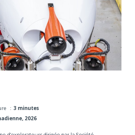
dernier navire de l'explorateur Ernest Shackleton
ure :
3 minutes
nadienne, 2026
 d'explorateurs dirigée par la Société