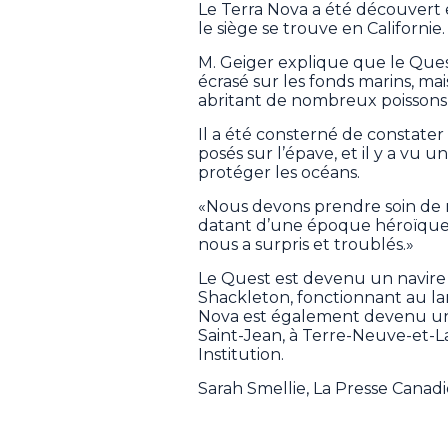
Le Terra Nova a été découvert 
le siège se trouve en Californie.
M. Geiger explique que le Ques
écrasé sur les fonds marins, mai
abritant de nombreux poissons 
Il a été consterné de constater 
posés sur l’épave, et il y a vu
protéger les océans.
«Nous devons prendre soin de n
datant d’une époque héroïque s
nous a surpris et troublés.»
Le Quest est devenu un navire
Shackleton, fonctionnant au la
Nova est également devenu un 
Saint-Jean, à Terre-Neuve-et-
Institution.
Sarah Smellie, La Presse Canad