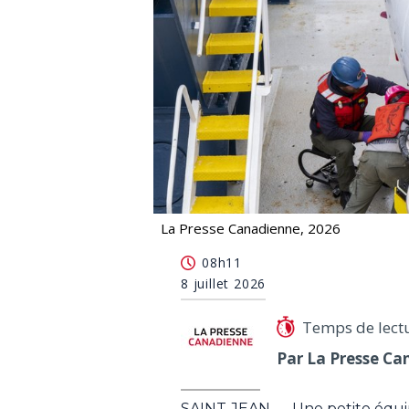
La Presse Canadienne, 2026
Des Canadiens découvrent l'épave du 
08h11
8 juillet 2026
Temps de lect
Par La Presse Ca
SAINT-JEAN — Une petite équipe