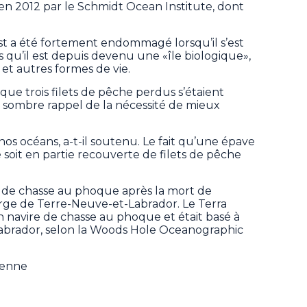
en 2012 par le Schmidt Ocean Institute, dont
t a été fortement endommagé lorsqu’il s’est
s qu’il est depuis devenu une «île biologique»,
et autres formes de vie.
que trois filets de pêche perdus s’étaient
 un sombre rappel de la nécessité de mieux
os océans, a-t-il soutenu. Le fait qu’une épave
oit en partie recouverte de filets de pêche
 de chasse au phoque après la mort de
rge de Terre-Neuve-et-Labrador. Le Terra
navire de chasse au phoque et était basé à
Labrador, selon la Woods Hole Oceanographic
ienne