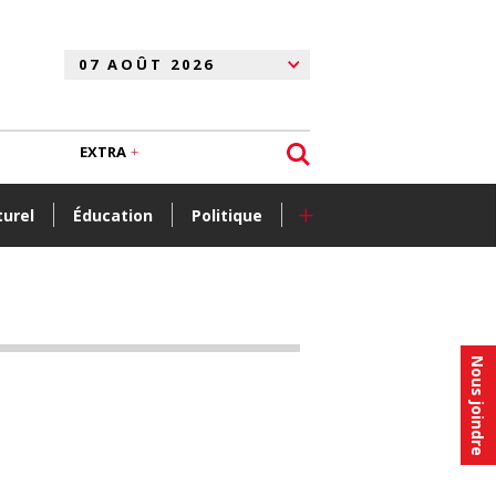
EXTRA
+
turel
Éducation
Politique
Nous joindre