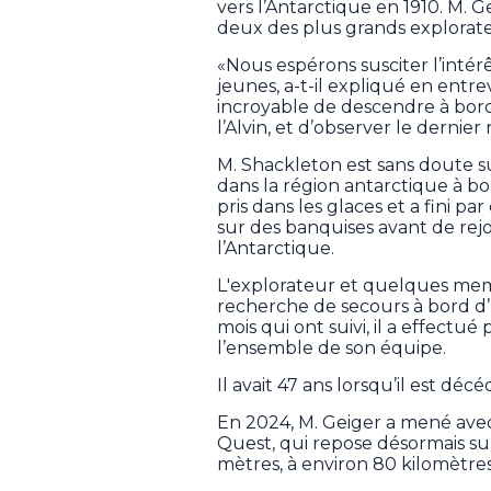
vers l’Antarctique en 1910. M. G
deux des plus grands explorateur
«Nous espérons susciter l’intérê
jeunes, a-t-il expliqué en entr
incroyable de descendre à bord
l’Alvin, et d’observer le dernie
M. Shackleton est sans doute s
dans la région antarctique à bo
pris dans les glaces et a fini p
sur des banquises avant de rejoi
l’Antarctique.
L'explorateur et quelques memb
recherche de secours à bord d’
mois qui ont suivi, il a effectué
l’ensemble de son équipe.
Il avait 47 ans lorsqu’il est dé
En 2024, M. Geiger a mené avec 
Quest, qui repose désormais su
mètres, à environ 80 kilomètres