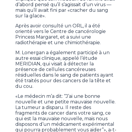
d’abord pensé qu’il s’agissait d’un virus —
mais qu’il avait fini par «cracher du sang
sur la glace».
Après avoir consulté un ORL, il a été
orienté vers le Centre de cancérologie
Princess Margaret, et a suivi une
radiothérapie et une chimiothérapie.
M. Lonergan a également participé à un
autre essai clinique, appelé l’étude
MERIDIAN, qui visait à détecter la
présence de cellules cancéreuses
résiduelles dans le sang de patients ayant
été traités pour des cancers de la tête et
du cou.
«Le médecin m’a dit: “J’ai une bonne
nouvelle et une petite mauvaise nouvelle.
La tumeur a disparu. Il reste des
fragments de cancer dans votre sang, ce
qui est la mauvaise nouvelle, mais nous
disposons d’un médicament expérimental
qui pourra probablement vous aider”», a-t-