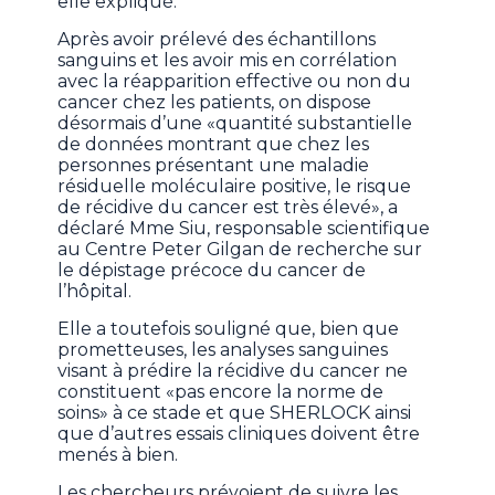
elle expliqué.
Après avoir prélevé des échantillons
sanguins et les avoir mis en corrélation
avec la réapparition effective ou non du
cancer chez les patients, on dispose
désormais d’une «quantité substantielle
de données montrant que chez les
personnes présentant une maladie
résiduelle moléculaire positive, le risque
de récidive du cancer est très élevé», a
déclaré Mme Siu, responsable scientifique
au Centre Peter Gilgan de recherche sur
le dépistage précoce du cancer de
l’hôpital.
Elle a toutefois souligné que, bien que
prometteuses, les analyses sanguines
visant à prédire la récidive du cancer ne
constituent «pas encore la norme de
soins» à ce stade et que SHERLOCK ainsi
que d’autres essais cliniques doivent être
menés à bien.
Les chercheurs prévoient de suivre les