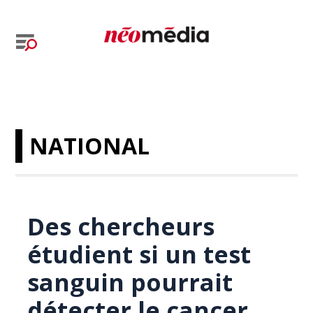
NATIONAL
Des chercheurs
étudient si un test
sanguin pourrait
détecter le cancer