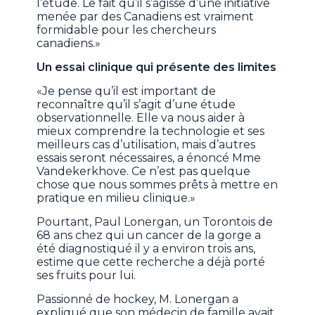
l’étude. Le fait qu’il s’agisse d’une initiative
menée par des Canadiens est vraiment
formidable pour les chercheurs
canadiens.»
Un essai clinique qui présente des limites
«Je pense qu’il est important de
reconnaître qu’il s’agit d’une étude
observationnelle. Elle va nous aider à
mieux comprendre la technologie et ses
meilleurs cas d’utilisation, mais d’autres
essais seront nécessaires, a énoncé Mme
Vandekerkhove. Ce n’est pas quelque
chose que nous sommes prêts à mettre en
pratique en milieu clinique.»
Pourtant, Paul Lonergan, un Torontois de
68 ans chez qui un cancer de la gorge a
été diagnostiqué il y a environ trois ans,
estime que cette recherche a déjà porté
ses fruits pour lui.
Passionné de hockey, M. Lonergan a
expliqué que son médecin de famille avait