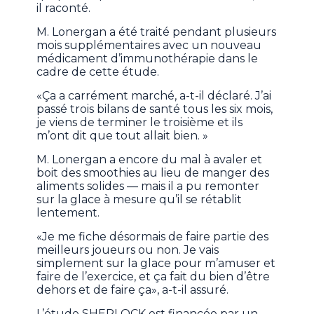
il raconté.
M. Lonergan a été traité pendant plusieurs
mois supplémentaires avec un nouveau
médicament d’immunothérapie dans le
cadre de cette étude.
«Ça a carrément marché, a-t-il déclaré. J’ai
passé trois bilans de santé tous les six mois,
je viens de terminer le troisième et ils
m’ont dit que tout allait bien. »
M. Lonergan a encore du mal à avaler et
boit des smoothies au lieu de manger des
aliments solides — mais il a pu remonter
sur la glace à mesure qu’il se rétablit
lentement.
«Je me fiche désormais de faire partie des
meilleurs joueurs ou non. Je vais
simplement sur la glace pour m’amuser et
faire de l’exercice, et ça fait du bien d’être
dehors et de faire ça», a-t-il assuré.
L’étude SHERLOCK est financée par un