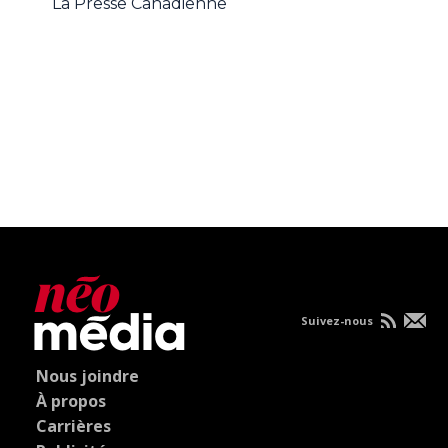
La Presse Canadienne
Suivez-nous
Nous joindre
À propos
Carrières