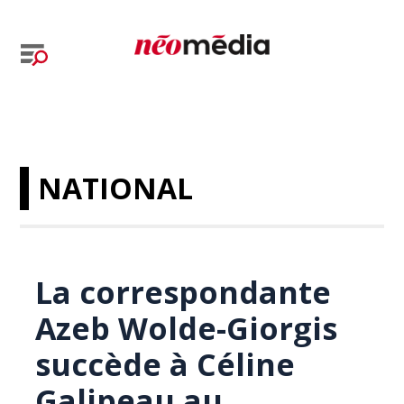
NATIONAL
La correspondante
Azeb Wolde-Giorgis
succède à Céline
Galipeau au