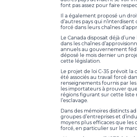
font pas assez pour faire respect
Il a également proposé un droi
d’autres pays qui n’interdisent 
forcé dans leurs chaînes d’app
Le Canada disposait déjà d’une lé
dans les chaînes d’approvision
annuels au gouvernement fédé
déposé le mois dernier un projet
cette législation.
Le projet de loi C-35 prévoit la
été associés au travail forcé da
renseignements fournis par les 
les importateurs à prouver que
régions figurant sur cette liste
l’esclavage.
Dans des mémoires distincts a
groupes d’entreprises et d’indust
moyens plus efficaces que les d
forcé, en particulier sur le m