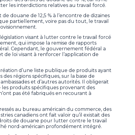
er les interdictions relatives au travail forcé.
t de douane de 12,5 % à l’encontre de dizaines
que partiellement, voire pas du tout, le travail
rovisionnement.
gislation visant à lutter contre le travail forcé
nement, qui impose la remise de rapports
ral. Cependant, le gouvernement fédéral a
 de loi visant à renforcer l’application de
 création d’une liste publique de produits ayant
ns des régions spécifiques, sur la base de
ambassades et d’autres autorités. Il obligerait
 les produits spécifiques provenant des
 n’ont pas été fabriqués en recourant à
dressés au bureau américain du commerce, des
ries canadiens ont fait valoir qu’il existait des
roits de douane pour lutter contre le travail
arché nord-américain profondément intégré.