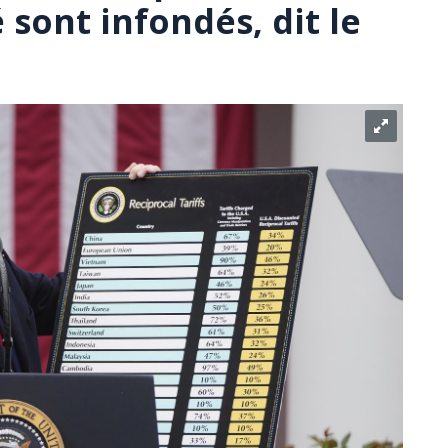
 sont infondés, dit le