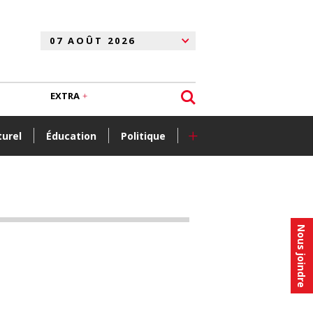
EXTRA
+
turel
Éducation
Politique
Nous joindre