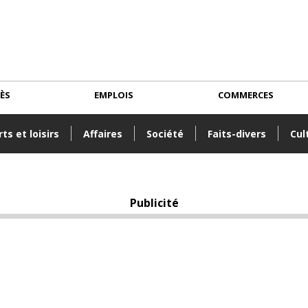
CÈS
EMPLOIS
COMMERCES
ts et loisirs
Affaires
Société
Faits-divers
Cul
Publicité