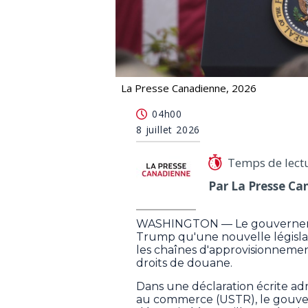
La Presse Canadienne, 2026
Les droits de douane imposés au titre
04h00
8 juillet 2026
Temps de lect
Par La Presse Ca
WASHINGTON — Le gouvernement 
Trump qu'une nouvelle législati
les chaînes d'approvisionneme
droits de douane.
Dans une déclaration écrite a
au commerce (USTR), le gouver