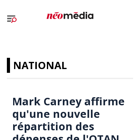
NATIONAL
Mark Carney affirme
qu'une nouvelle
répartition des
dépenses de l'OTAN