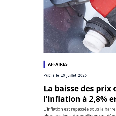
AFFAIRES
Publié le 20 juillet 2026
La baisse des prix d
l’inflation à 2,8% e
L'inflation est repassée sous la barre
alors que les automobilistes ont dépe