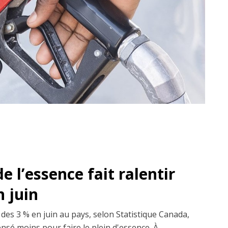
e l’essence fait ralentir
n juin
 des 3 % en juin au pays, selon Statistique Canada,
nsé moins pour faire le plein d'essence. À