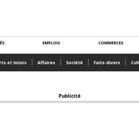
CÈS
EMPLOIS
COMMERCES
ts et loisirs
Affaires
Société
Faits-divers
Cul
Publicité