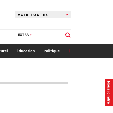
EXTRA
+
turel
Éducation
Politique
Nous joindre