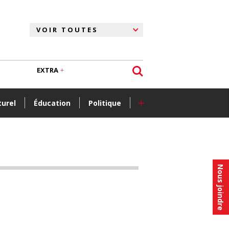
EXTRA
+
turel
Éducation
Politique
Nous joindre