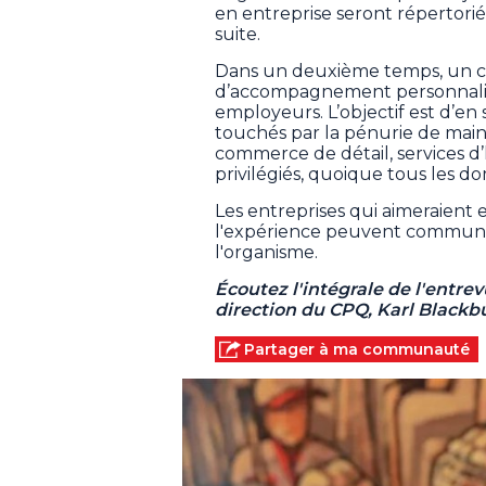
en entreprise seront répertoriée
suite.
Dans un deuxième temps, un cof
d’accompagnement personnalisé
employeurs. L’objectif est d’en
touchés par la pénurie de main
commerce de détail, services d
privilégiés, quoique tous les do
Les entreprises qui aimeraient
l'expérience peuvent communiqu
l'organisme.
Écoutez l'intégrale de l'entrev
direction du CPQ, Karl Blackb
Partager à ma communauté