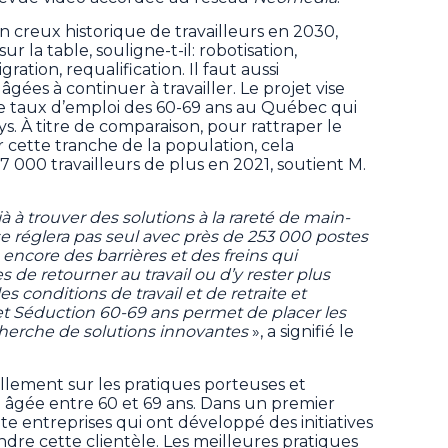
creux historique de travailleurs en 2030,
ur la table, souligne-t-il: robotisation,
ration, requalification. Il faut aussi
gées à continuer à travailler. Le projet vise
 taux d’emploi des 60-69 ans au Québec qui
ays. À titre de comparaison, pour rattraper le
r cette tranche de la population, cela
 000 travailleurs de plus en 2021, soutient M.
 à trouver des solutions à la rareté de main-
e réglera pas seul avec près de 253 000 postes
e encore des barrières et des freins qui
e retourner au travail ou d’y rester plus
s conditions de travail et de retraite et
ojet Séduction 60-69 ans permet de placer les
herche de solutions innovantes
», a signifié le
llement sur les pratiques porteuses et
 âgée entre 60 et 69 ans. Dans un premier
te entreprises qui ont développé des initiatives
indre cette clientèle. Les meilleures pratiques