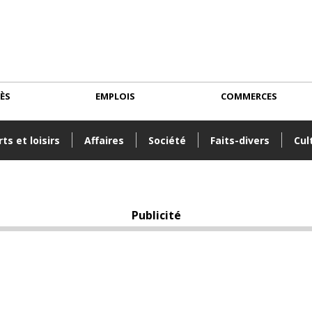
CÈS
EMPLOIS
COMMERCES
ts et loisirs
Affaires
Société
Faits-divers
Cul
Publicité