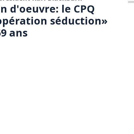
n d'oeuvre: le CPQ
opération séduction»
69 ans