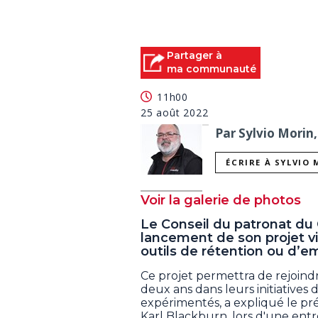
Partager à
ma communauté
11h00
25 août 2022
Par Sylvio Morin,
ÉCRIRE À SYLVIO
Voir la galerie de photos
Le Conseil du patronat du
lancement de son projet vi
outils de rétention ou d’
Ce projet permettra de rejoind
deux ans dans leurs initiatives 
expérimentés, a expliqué le pré
Karl Blackburn, lors d'une en