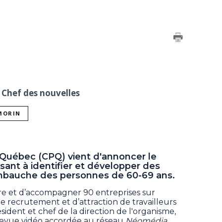
 Chef des nouvelles
 MORIN
 Québec (CPQ) vient d'annoncer le
sant à identifier et développer des
embauche des personnes de 60-69 ans.
re et d’accompagner 90 entreprises sur
de recrutement et d’attraction de travailleurs
sident et chef de la direction de l'organisme,
trevue vidéo accordée au réseau
Néomédia
.