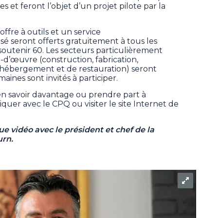
s et feront l’objet d’un projet pilote par la
fre à outils et un service
 seront offerts gratuitement à tous les
 soutenir 60. Les secteurs particulièrement
-d’œuvre (construction, fabrication,
’hébergement et de restauration) seront
maines sont invités à participer.
 en savoir davantage ou prendre part à
er avec le CPQ ou visiter le site Internet de
ue vidéo avec le président et chef de la
urn.