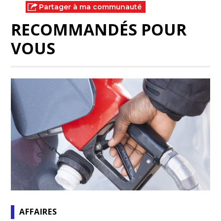
Partager à ma communauté
RECOMMANDÉS POUR
VOUS
AFFAIRES