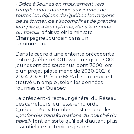
«
Grâce à Jeunes en mouvement vers
l’emploi, nous donnons aux jeunes de
toutes les régions du Québec les moyens
de se former, de s’accomplir et de prendre
leur place, à leur rythme, dans le monde
du travail
», a fait valoir la ministre
Champagne Jourdain dans un
communiqué.
Dans le cadre d'une entente précédente
entre Québec et Ottawa, quelque 17 000
jeunes ont été soutenus, dont 7000 lors
d'un projet pilote mené de 2020-2021 à
2024-2025. Près de 66 % d’entre eux ont
trouvé un emploi, selon les données
fournies par Québec.
Le président-directeur général du Réseau
des carrefours jeunesse-emploi du
Québec, Rudy Humbert, estime que les
«
profondes transformations du marché du
travail
» font en sorte qu'il est d'autant plus
essentiel de soutenir les jeunes.