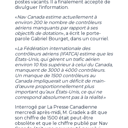
postes vacants. Il a finalement accepté de
divulguer l'information.
«
Nav Canada estime actuellement à
environ 200 le nombre de contrôleurs
aériens manquants par rapport à ses
objectifs de dotation
», a écrit le porte-
parole Gabriel Bourget, dans un courriel.
«
La Fédération internationale des
contrôleurs aériens (IFATCA) estime que les
États-Unis, qui gèrent un trafic aérien
environ 10 fois supérieur à celui du Canada,
manquent de 3000 à 4000 contrôleurs.
Un manque de 1500 contrôleurs au
Canada impliquerait un déficit de main-
d’œuvre proportionnellement plus
important qu’aux États-Unis, ce qui ne
correspond absolument pas à la réalité
.»
Interrogé par La Presse Canadienne
mercredi après-midi, M. Gradek a dit que
son chiffre de 1500 était peut-être
obsolète et que le chiffre publié par Nav