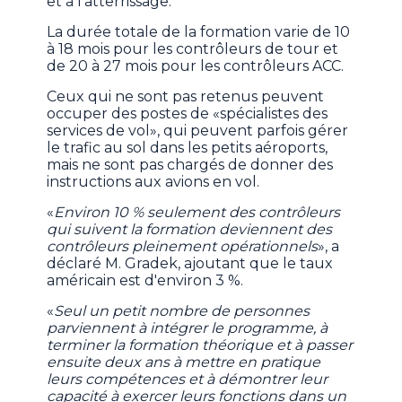
et à l'atterrissage.
La durée totale de la formation varie de 10
à 18 mois pour les contrôleurs de tour et
de 20 à 27 mois pour les contrôleurs ACC.
Ceux qui ne sont pas retenus peuvent
occuper des postes de «spécialistes des
services de vol», qui peuvent parfois gérer
le trafic au sol dans les petits aéroports,
mais ne sont pas chargés de donner des
instructions aux avions en vol.
«
Environ 10 % seulement des contrôleurs
qui suivent la formation deviennent des
contrôleurs pleinement opérationnels
», a
déclaré M. Gradek, ajoutant que le taux
américain est d'environ 3 %.
«
Seul un petit nombre de personnes
parviennent à intégrer le programme, à
terminer la formation théorique et à passer
ensuite deux ans à mettre en pratique
leurs compétences et à démontrer leur
capacité à exercer leurs fonctions dans un