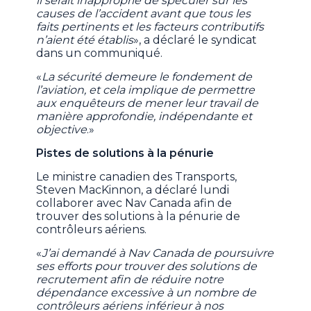
il serait inapproprié de spéculer sur les
causes de l’accident avant que tous les
faits pertinents et les facteurs contributifs
n’aient été établis
», a déclaré le syndicat
dans un communiqué.
«
La sécurité demeure le fondement de
l’aviation, et cela implique de permettre
aux enquêteurs de mener leur travail de
manière approfondie, indépendante et
objective
.»
Pistes de solutions à la pénurie
Le ministre canadien des Transports,
Steven MacKinnon, a déclaré lundi
collaborer avec Nav Canada afin de
trouver des solutions à la pénurie de
contrôleurs aériens.
«
J’ai demandé à Nav Canada de poursuivre
ses efforts pour trouver des solutions de
recrutement afin de réduire notre
dépendance excessive à un nombre de
contrôleurs aériens inférieur à nos