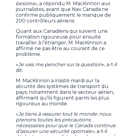
besoins
», a répondu M. MacKinnon aux
journalistes, avant que Nav Canada ne
confirme publiquement le manque de
200 contrôleurs aériens.
Quant aux Canadiens qui suivent une
formation rigoureuse pour ensuite
travailler à l’étranger, M. MacKinnon a
affirmé ne pas être au courant de ce
problème.
«
Je vais me pencher sur la question
», a-t-il
dit.
M. MacKinnon a insisté mardi sur la
sécurité des systèmes de transport du
pays, notamment dans le secteur aérien,
affirmant qu’ils figurent parmi les plus
rigoureux au monde.
«
Je tiens à rassurer tout le monde: nous
prenons toutes les précautions
nécessaires pour que le Canada continue
d’assurer une sécurité optimale»
, a-t-il