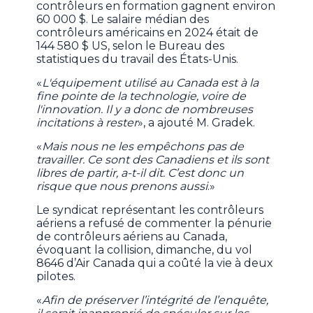
contrôleurs en formation gagnent environ
60 000 $. Le salaire médian des
contrôleurs américains en 2024 était de
144 580 $ US, selon le Bureau des
statistiques du travail des États-Unis.
«
L'équipement utilisé au Canada est à la
fine pointe de la technologie, voire de
l'innovation. Il y a donc de nombreuses
incitations à rester
», a ajouté M. Gradek.
«
Mais nous ne les empêchons pas de
travailler. Ce sont des Canadiens et ils sont
libres de partir, a-t-il dit. C’est donc un
risque que nous prenons aussi
.»
Le syndicat représentant les contrôleurs
aériens a refusé de commenter la pénurie
de contrôleurs aériens au Canada,
évoquant la collision, dimanche, du vol
8646 d’Air Canada qui a coûté la vie à deux
pilotes.
«
Afin de préserver l’intégrité de l’enquête,