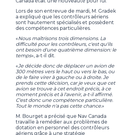
Canada était une nouveauté pour lui.
Lors de son entrevue de mardi, M. Gradek
a expliqué que les contrôleurs aériens
sont hautement spécialisés et possèdent
des compétences particulières.
«
Nous maîtrisons trois dimensions. La
difficulté pour les contrôleurs, c'est qu'ils
ont besoin d'une quatrième dimension: le
temps
», a-t-il dit.
«
Je décide donc de déplacer un avion de
300 mètres vers le haut ou vers le bas, ou
de le faire virer à gauche ou à droite. Je
prends cette décision, car je veux que cet
avion se trouve à cet endroit précis, à ce
moment précis et à l'avenir, a-t-il affirmé.
C'est donc une compétence particulière.
Tout le monde n'a pas cette chance.
»
M. Bourget a précisé que Nav Canada
travaille à remédier aux problèmes de
dotation en personnel des contrôleurs
aériens grâce à une stratégie