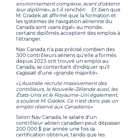
environnement complexe, avant d'obtenir
leur diplôm
e», a-t-il renchéri Et bien que
M. Gradek ait affirmé que la formation et
les systèmes de navigation aérienne du
Canada sont «sans égal» au monde,
certains diplômés acceptent des emplois à
l'étranger.
Nav Canada n'a pas précisé combien des
300 contrôleurs aériens qu'elle a formés
depuis 2023 ont trouvé un emploi au
Canada, se contentant d'indiquer qu'il
s'agissait d'une «grande majorité».
«
L'Australie recrute massivement des
contrôleurs, la Nouvelle-Zélande aussi, les
États-Unis et le Royaume-Uni également,
a soulevé M. Gradek. Ce n'est donc pas un
emploi réservé aux Canadiens.
»
Selon Nav Canada, le salaire d'un
contrôleur aérien canadien peut dépasser
200 000 $ par année une fois sa
certification obtenue, tandis que les