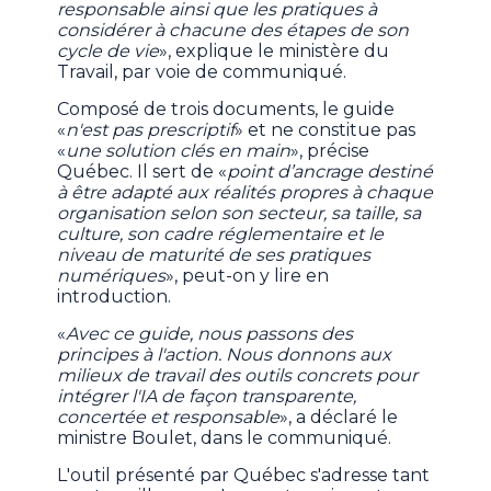
responsable ainsi que les pratiques à
considérer à chacune des étapes de son
cycle de vie
», explique le ministère du
Travail, par voie de communiqué.
Composé de trois documents, le guide
«
n'est pas prescriptif
» et ne constitue pas
«
une solution clés en main
», précise
Québec. Il sert de «
point d’ancrage destiné
à être adapté aux réalités propres à chaque
organisation selon son secteur, sa taille, sa
culture, son cadre réglementaire et le
niveau de maturité de ses pratiques
numériques
», peut-on y lire en
introduction.
«
Avec ce guide, nous passons des
principes à l'action. Nous donnons aux
milieux de travail des outils concrets pour
intégrer l'IA de façon transparente,
concertée et responsable
», a déclaré le
ministre Boulet, dans le communiqué.
L'outil présenté par Québec s'adresse tant