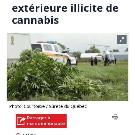
extérieure illicite de
cannabis
Photo: Courtoisie / Sûreté du Québec
Partager à
ma communauté