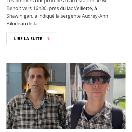
Les policiers ont procédé à l'arrestation de M.
Benoît vers 16h30, près du lac Veillette, à
Shawinigan, a indiqué la sergente Audrey-Ann
Bilodeau de la ...
LIRE LA SUITE