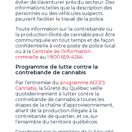
éviter de s’aventurer près du secteur. Des
informations telles que la description des
personnes ou des véhicules suspects
peuvent faciliter le travail de la police.
Toute information sur la contrebande ou
la production illicite de cannabis peut être
communiquée en tout temps et de façon
confidentielle à votre poste de police local
ou à la
Centrale de l’information
criminelle
au
1 800 659-4264
.
Programme de lutte contre la
contrebande de cannabis
Par l’entremise du
programme ACCES
Cannabis
, la Sûreté du Québec veille
quotidiennement à lutter contre la
contrebande de cannabis à toutes les
étapes de la chaîne d’approvisionnement,
allant de la production illégale à la
contrebande de quartier, et ce, sur
l’ensemble du territoire québécois.
Coordonné par le ministère de la Sécurité