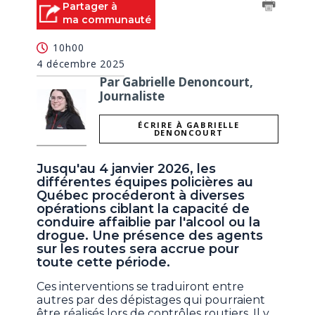
Partager à
ma communauté
10h00
4 décembre 2025
Par Gabrielle Denoncourt,
Journaliste
ÉCRIRE À GABRIELLE
DENONCOURT
Jusqu'au 4 janvier 2026, les
différentes équipes policières au
Québec procéderont à diverses
opérations ciblant la capacité de
conduire affaiblie par l'alcool ou la
drogue. Une présence des agents
sur les routes sera accrue pour
toute cette période.
Ces interventions se traduiront entre
autres par des dépistages qui pourraient
être réalisés lors de contrôles routiers. Il y