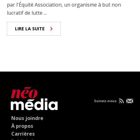
par l'Équité Association, un organisme à but non
lucratif de lutte ...
LIRE LA SUITE
Suivez-nous
Nous joindre
À propos
Carrières