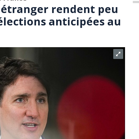
l'étranger rendent peu
élections anticipées au