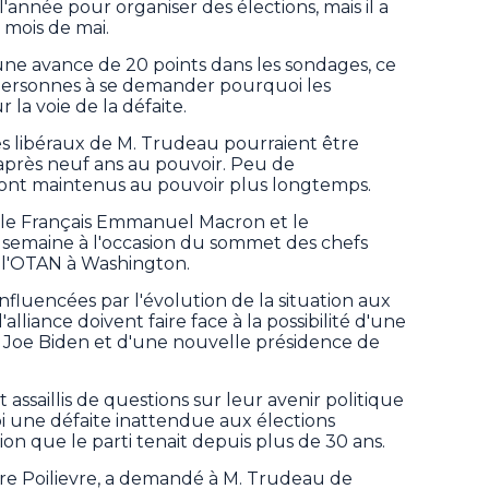
l'année pour organiser des élections, mais il a
 mois de mai.
nt une avance de 20 points dans les sondages, ce
personnes à se demander pourquoi les
la voie de la défaite.
s libéraux de M. Trudeau pourraient être
près neuf ans au pouvoir. Peu de
ont maintenus au pouvoir plus longtemps.
 le Français Emmanuel Macron et le
 semaine à l'occasion du sommet des chefs
 l'OTAN à Washington.
influencées par l'évolution de la situation aux
'alliance doivent faire face à la possibilité d'une
t Joe Biden et d'une nouvelle présidence de
 assaillis de questions sur leur avenir politique
bi une défaite inattendue aux élections
ion que le parti tenait depuis plus de 30 ans.
rre Poilievre, a demandé à M. Trudeau de