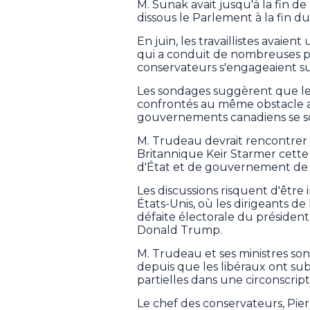
M. Sunak avait jusqu'à la fin de 
dissous le Parlement à la fin du
En juin, les travaillistes avaie
qui a conduit de nombreuses 
conservateurs s'engageaient sur 
Les sondages suggèrent que le
confrontés au même obstacle a
gouvernements canadiens se s
M. Trudeau devrait rencontrer
Britannique Keir Starmer cette
d'État et de gouvernement de
Les discussions risquent d'être 
États-Unis, où les dirigeants de l
défaite électorale du présiden
Donald Trump.
M. Trudeau et ses ministres sont
depuis que les libéraux ont su
partielles dans une circonscript
Le chef des conservateurs, Pie