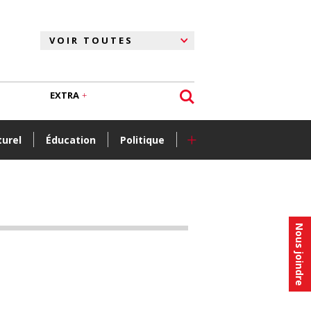
EXTRA
+
turel
Éducation
Politique
Nous joindre