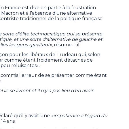
en France est due en partie à la frustration
. Macron et à l'absence d'une alternative
entriste traditionnel de la politique française
 sorte d'élite technocratique qui se présente
ique, et une sorte d'alternative de gauche et
lles les gens gravitent»
, résume-t-il.
eçon pour les libéraux de Trudeau qui, selon
nter comme étant froidement détachés de
 peu reluisantes».
a commis l'erreur de se présenter comme étant
.
ils se livrent et il n'y a pas lieu d'en avoir
laré qu'il y avait une
«impatience à l'égard du
 14 ans.