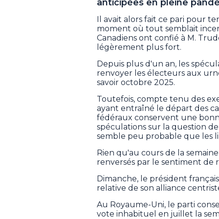
anticipées en pleine pand
Il avait alors fait ce pari pour 
moment où tout semblait incerta
Canadiens ont confié à M. Tru
légèrement plus fort.
Depuis plus d'un an, les spécul
renvoyer les électeurs aux urnes
savoir octobre 2025.
Toutefois, compte tenu des exe
ayant entraîné le départ des ca
fédéraux conservent une bonne
spéculations sur la question de 
semble peu probable que les li
Rien qu'au cours de la semain
renversés par le sentiment de r
Dimanche, le président françai
relative de son alliance centrist
Au Royaume-Uni, le parti conse
vote inhabituel en juillet la sem