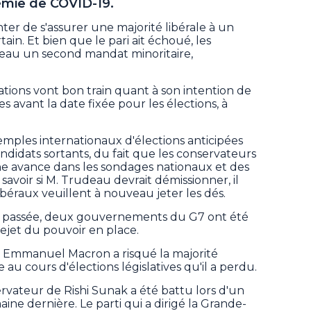
émie de COVID-19.
tenter de s'assurer une majorité libérale à un
in. Et bien que le pari ait échoué, les
deau un second mandat minoritaire,
ations vont bon train quant à son intention de
 avant la date fixée pour les élections, à
mples internationaux d'élections anticipées
ndidats sortants, du fait que les conservateurs
 avance dans les sondages nationaux et des
savoir si M. Trudeau devrait démissionner, il
béraux veuillent à nouveau jeter les dés.
e passée, deux gouvernements du G7 ont été
ejet du pouvoir en place.
s Emmanuel Macron a risqué la majorité
e au cours d'élections législatives qu'il a perdu.
rvateur de Rishi Sunak a été battu lors d'un
aine dernière. Le parti qui a dirigé la Grande-