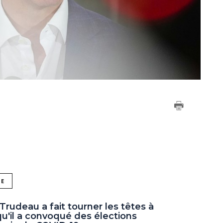
NE
Trudeau a fait tourner les têtes à
squ'il a convoqué des élections