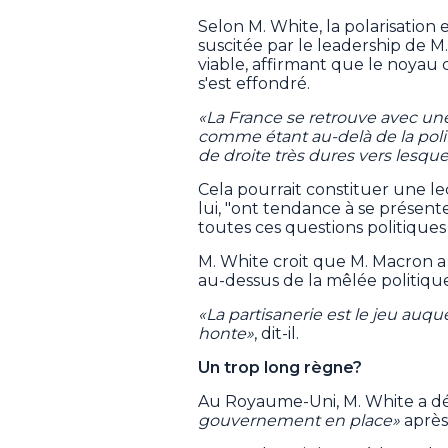
Selon M. White, la polarisation 
suscitée par le leadership de M
viable, affirmant que le noyau c
s'est effondré.
«La France se retrouve avec une
comme étant au-delà de la polit
de droite très dures vers lesque
Cela pourrait constituer une l
lui, "ont tendance à se prése
toutes ces questions politiques
M. White croit que M. Macron 
au-dessus de la mêlée politique
«La partisanerie est le jeu auquel 
honte»
, dit-il.
Un trop long règne?
Au Royaume-Uni, M. White a déc
gouvernement en place»
après