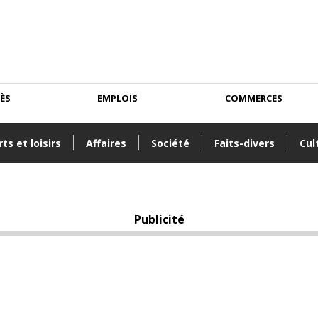
CÈS
EMPLOIS
COMMERCES
ts et loisirs
Affaires
Société
Faits-divers
Cul
Publicité