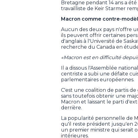
Bretagne pendant 14 ans a été re
travailliste de Keir Starmer re
Macron comme contre-modè
Aucun des deux pays n'offre un
ils peuvent offrir certaines per
d'anglais à l'Université de Sask
recherche du Canada en étud
«Macron est en difficulté depui
Il a dissous l'Assemblée nationa
centriste a subi une défaite cui
parlementaires européennes.
C'est une coalition de partis 
sans toutefois obtenir une major
Macron et laissant le parti d'e
derrière.
La popularité personnelle de M
qu'il reste président jusqu'en 2
un premier ministre qui serait o
intérieures.