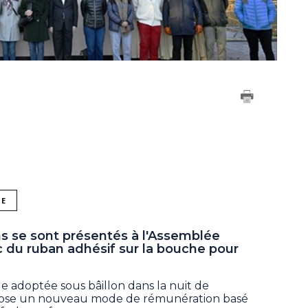
NE
 se sont présentés à l'Assemblée
c du ruban adhésif sur la bouche pour
le adoptée sous bâillon dans la nuit de
mpose un nouveau mode de rémunération basé