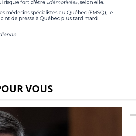
i risque fort d'être «
démotivée
», selon elle.
des médecins spécialistes du Québec (FMSQ), le
 point de presse à Québec plus tard mardi
adienne
POUR VOUS