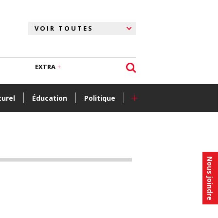
EXTRA
+
turel
Éducation
Politique
Nous joindre