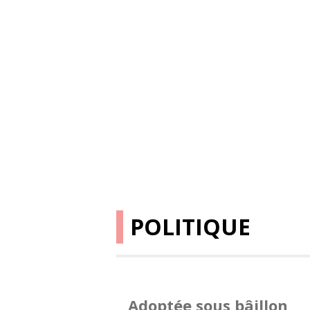
POLITIQUE
Adoptée sous bâillon