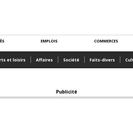
CÈS
EMPLOIS
COMMERCES
ts et loisirs
Affaires
Société
Faits-divers
Cul
Publicité