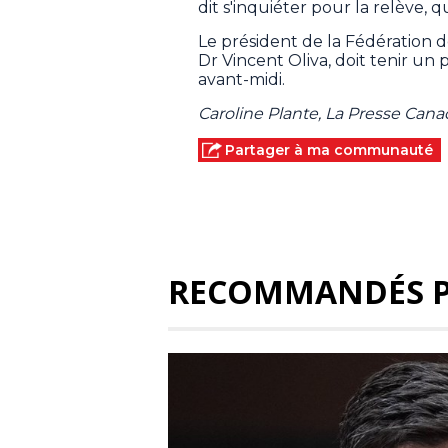
dit s'inquiéter pour la relève, qu
Le président de la Fédération 
Dr Vincent Oliva, doit tenir un
avant-midi.
Caroline Plante, La Presse Can
Partager à ma communauté
RECOMMANDÉS 