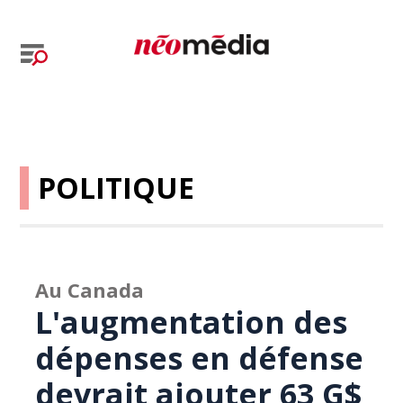
POLITIQUE
Au Canada
L'augmentation des
dépenses en défense
devrait ajouter 63 G$