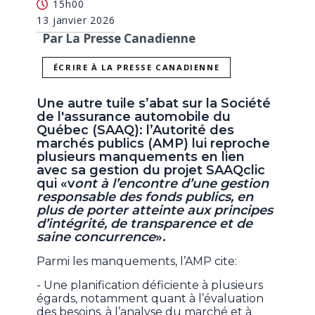
15h00
13 janvier 2026
Par La Presse Canadienne
ÉCRIRE À LA PRESSE CANADIENNE
Une autre tuile s’abat sur la Société
de l'assurance automobile du
Québec (SAAQ): l’Autorité des
marchés publics (AMP) lui reproche
plusieurs manquements en lien
avec sa gestion du projet SAAQclic
qui «v
ont à l’encontre d’une gestion
responsable des fonds publics, en
plus de porter atteinte aux principes
d’intégrité, de transparence et de
saine concurrence
».
Parmi les manquements, l’AMP cite:
- Une planification déficiente à plusieurs
égards, notamment quant à l’évaluation
des besoins, à l’analyse du marché et à