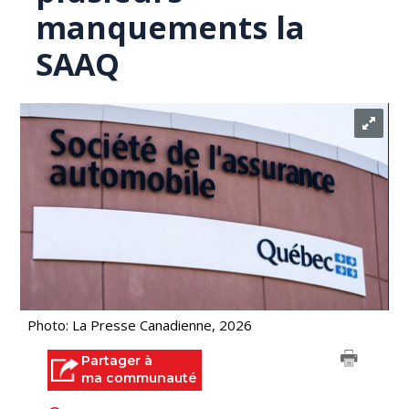
manquements la
SAAQ
Photo: La Presse Canadienne, 2026
Partager à
ma communauté