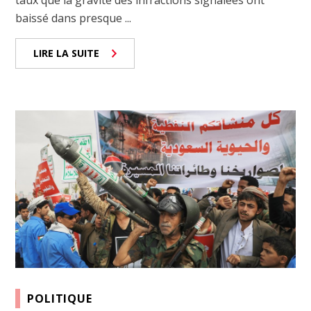
taux que la gravité des infractions signalées ont
baissé dans presque ...
LIRE LA SUITE
POLITIQUE