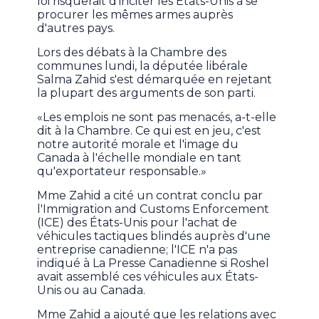
loi risquerait d'inciter les États-Unis à se
procurer les mêmes armes auprès
d'autres pays.
Lors des débats à la Chambre des
communes lundi, la députée libérale
Salma Zahid s'est démarquée en rejetant
la plupart des arguments de son parti.
«Les emplois ne sont pas menacés, a-t-elle
dit à la Chambre. Ce qui est en jeu, c'est
notre autorité morale et l'image du
Canada à l'échelle mondiale en tant
qu'exportateur responsable.»
Mme Zahid a cité un contrat conclu par
l'Immigration and Customs Enforcement
(ICE) des États-Unis pour l'achat de
véhicules tactiques blindés auprès d'une
entreprise canadienne; l'ICE n'a pas
indiqué à La Presse Canadienne si Roshel
avait assemblé ces véhicules aux États-
Unis ou au Canada.
Mme Zahid a ajouté que les relations avec