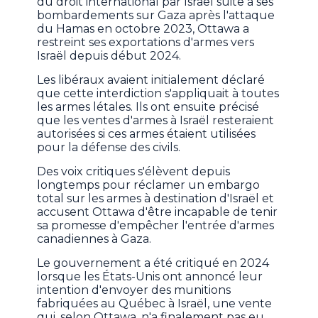
du droit international par Israël suite à ses
bombardements sur Gaza après l'attaque
du Hamas en octobre 2023, Ottawa a
restreint ses exportations d'armes vers
Israël depuis début 2024.
Les libéraux avaient initialement déclaré
que cette interdiction s'appliquait à toutes
les armes létales. Ils ont ensuite précisé
que les ventes d'armes à Israël resteraient
autorisées si ces armes étaient utilisées
pour la défense des civils.
Des voix critiques s'élèvent depuis
longtemps pour réclamer un embargo
total sur les armes à destination d'Israël et
accusent Ottawa d'être incapable de tenir
sa promesse d'empêcher l'entrée d'armes
canadiennes à Gaza.
Le gouvernement a été critiqué en 2024
lorsque les États-Unis ont annoncé leur
intention d'envoyer des munitions
fabriquées au Québec à Israël, une vente
qui, selon Ottawa, n'a finalement pas eu