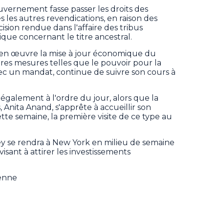
uvernement fasse passer les droits des
s les autres revendications, en raison des
ision rendue dans l'affaire des tribus
ue concernant le titre ancestral.
re en œuvre la mise à jour économique du
es mesures telles que le pouvoir pour la
avec un mandat, continue de suivre son cours à
 également à l'ordre du jour, alors que la
, Anita Anand, s'apprête à accueillir son
te semaine, la première visite de ce type au
y se rendra à New York en milieu de semaine
 visant à attirer les investissements
ienne