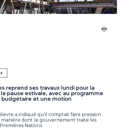
NE
reprend ses travaux lundi pour la
t la pause estivale, avec au programme
oi budgétaire et une motion
ievre a indiqué qu'il comptait faire pression
la manière dont le gouvernement traite les
 Premières Nations.