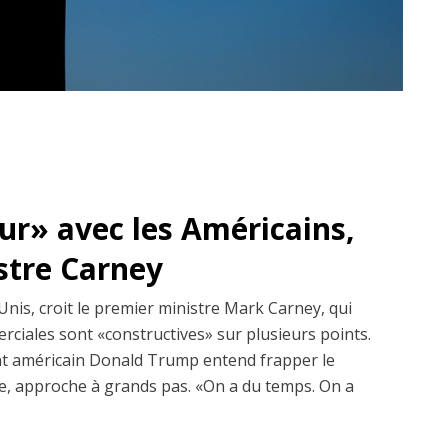
dur» avec les Américains,
istre Carney
Unis, croit le premier ministre Mark Carney, qui
erciales sont «constructives» sur plusieurs points.
dent américain Donald Trump entend frapper le
, approche à grands pas. «On a du temps. On a