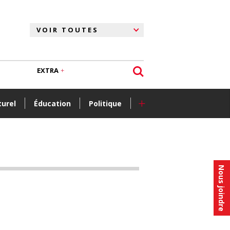
EXTRA
+
turel
Éducation
Politique
Nous joindre