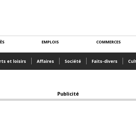
CÈS
EMPLOIS
COMMERCES
ts et loisirs
Affaires
Société
Faits-divers
Cul
Publicité