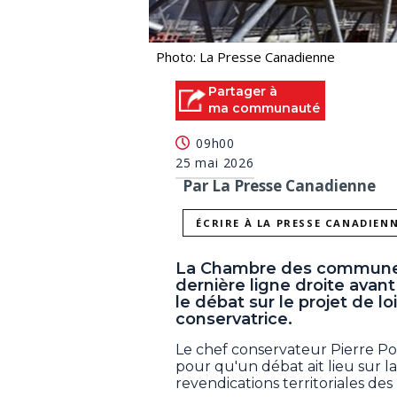
Photo: La Presse Canadienne
Partager à
ma communauté
09h00
25 mai 2026
Par La Presse Canadienne
ÉCRIRE À LA PRESSE CANADIEN
La Chambre des communes 
dernière ligne droite avan
le débat sur le projet de l
conservatrice.
Le chef conservateur Pierre Poil
pour qu'un débat ait lieu sur 
revendications territoriales des