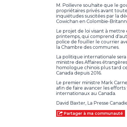
M. Poilievre souhaite que le go
propriétaires privés avant toute
inquiétudes suscitées par la déc
Cowichan en Colombie-Britanniq
Le projet de loi visant à mett
printemps, qui comprend d'autr
police de fouiller le courrier 
la Chambre des communes.
La politique internationale sera
ministre des Affaires étrangères
homologue chinois plus tard cet
Canada depuis 2016.
Le premier ministre Mark Carne
afin de faire avancer les efforts
internationaux au Canada.
David Baxter, La Presse Canad
Partager à ma communauté