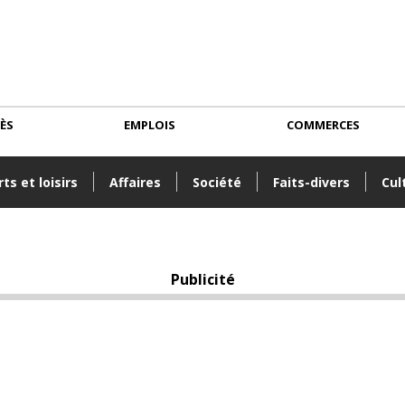
CÈS
EMPLOIS
COMMERCES
ts et loisirs
Affaires
Société
Faits-divers
Cul
Publicité