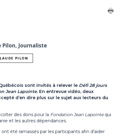
Pilon, Journaliste
CLAUDE PILON
 Québécois sont invités à relever le
Défi 28 jours
on Jean Lapointe
. En entrevue vidéo, deux
epté d’en dire plus sur le sujet aux lecteurs du
colter des dons pour la
Fondation Jean Lapointe
qui
manie et les autres dépendances.
 ont été ramassés par les participants afin d'aider