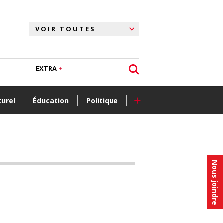
EXTRA
+
turel
Éducation
Politique
Nous joindre