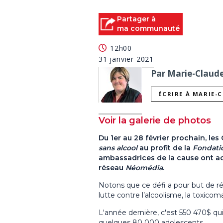
Partager à
ma communauté
12h00
31 janvier 2021
Par Marie-Claude 
ÉCRIRE À MARIE-
Voir la galerie de photos
Du 1er au 28 février prochain, les
sans alcool
au profit de la
Fondati
ambassadrices de la cause ont acc
réseau
Néomédia
.
Notons que ce défi a pour but de ré
lutte contre l’alcoolisme, la toxico
L'année dernière, c'est 550 470$ qui
quelques 80 000 adolescents.