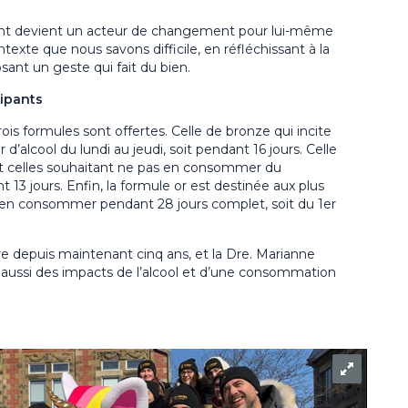
pant devient un acteur de changement pour lui-même
exte que nous savons difficile, en réfléchissant à la
osant un geste qui fait du bien.
cipants
trois formules sont offertes. Celle de bronze qui incite
’alcool du lundi au jeudi, soit pendant 16 jours. Celle
 et celles souhaitant ne pas en consommer du
13 jours. Enfin, la formule or est destinée aux plus
 en consommer pendant 28 jours complet, soit du 1er
 depuis maintenant cinq ans, et la Dre. Marianne
 aussi des impacts de l’alcool et d’une consommation