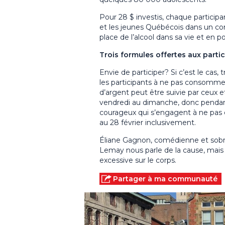
Pour 28 $ investis, chaque partici
et les jeunes Québécois dans un cont
place de l’alcool dans sa vie et en p
Trois formules offertes aux parti
Envie de participer? Si c’est le cas, 
les participants à ne pas consommer d
d’argent peut être suivie par ceux
vendredi au dimanche, donc pendant 
courageux qui s’engagent à ne pas
au 28 février inclusivement.
Éliane Gagnon, comédienne et sobre
Lemay nous parle de la cause, mais
excessive sur le corps.
Partager à ma communauté