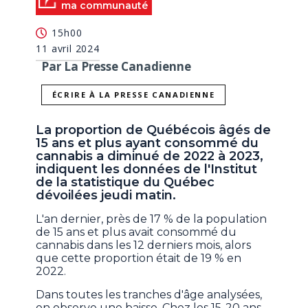
ma communauté
15h00
11 avril 2024
Par La Presse Canadienne
ÉCRIRE À LA PRESSE CANADIENNE
La proportion de Québécois âgés de
15 ans et plus ayant consommé du
cannabis a diminué de 2022 à 2023,
indiquent les données de l'Institut
de la statistique du Québec
dévoilées jeudi matin.
L'an dernier, près de 17 % de la population
de 15 ans et plus avait consommé du
cannabis dans les 12 derniers mois, alors
que cette proportion était de 19 % en
2022.
Dans toutes les tranches d'âge analysées,
on observe une baisse. Chez les 15-20 ans,