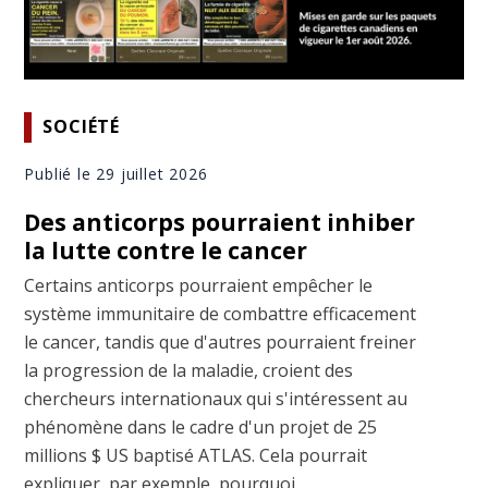
SOCIÉTÉ
Publié le 29 juillet 2026
Des anticorps pourraient inhiber
la lutte contre le cancer
Certains anticorps pourraient empêcher le
système immunitaire de combattre efficacement
le cancer, tandis que d'autres pourraient freiner
la progression de la maladie, croient des
chercheurs internationaux qui s'intéressent au
phénomène dans le cadre d'un projet de 25
millions $ US baptisé ATLAS. Cela pourrait
expliquer, par exemple, pourquoi ...