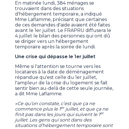
En matinée lundi, 384 ménages se
trouvaient dans des situations
d'hébergement temporaire, a indiqué
Mme Laflamme, précisant que certaines
de ces demandes d'aide avaient été faites
avant le 1er juillet. Le FRAPRU diffusera le
4 juillet le bilan des personnes qui ont dû
se diriger vers un hébergement
temporaire après la soirée de lundi.
Une crise qui dépasse le 1er juillet
Même si l'attention se tourne vers les
locataires à la date de déménagement
répandue qu'est celle du 1er juillet,
l'ampleur de la crise du logement se fait
sentir bien au-delà de cette seule journée,
a dit Mme Laflamme.
«Ce qu’on constate, c’est que ça ne
er
commence plus le 1
juillet, et que ça ne
er
finit pas dans les jours qui suivent le 1
juillet. Les gens qui sont dans des
situations d’hébergement temporaire sont