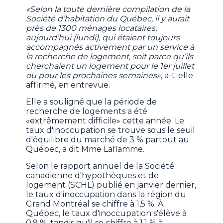
«Selon la toute dernière compilation de la
Société d’habitation du Québec, il y aurait
près de 1300 ménages locataires,
aujourd’hui (lundi), qui étaient toujours
accompagnés activement par un service à
la recherche de logement, soit parce qu’ils
cherchaient un logement pour le 1er juillet
ou pour les prochaines semaines»
, a-t-elle
affirmé, en entrevue.
Elle a souligné que la période de
recherche de logements a été
«extrêmement difficile» cette année. Le
taux d'inoccupation se trouve sous le seuil
d'équilibre du marché de 3 % partout au
Québec, a dit Mme Laflamme.
Selon le rapport annuel de la Société
canadienne d'hypothèques et de
logement (SCHL) publié en janvier dernier,
le taux d'inoccupation dans la région du
Grand Montréal se chiffre à 1,5 %. À
Québec, le taux d'inoccupation s'élève à
0,9 %, tandis qu'il se chiffre à 1,1 % à