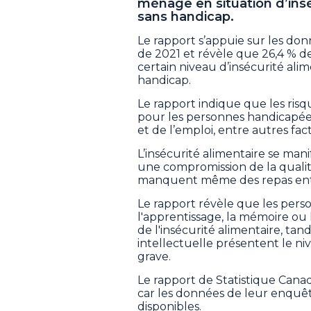
ménage en situation d’ins
sans handicap.
Le rapport s’appuie sur les do
de 2021 et révèle que 26,4 % 
certain niveau d’insécurité ali
handicap.
Le rapport indique que les risq
pour les personnes handicapé
et de l’emploi, entre autres fac
L’insécurité alimentaire se man
une compromission de la qualit
manquent même des repas enti
Le rapport révèle que les pers
l'apprentissage, la mémoire ou l
de l'insécurité alimentaire, tan
intellectuelle présentent le niv
grave.
Le rapport de Statistique Canada 
car les données de leur enquêt
disponibles.