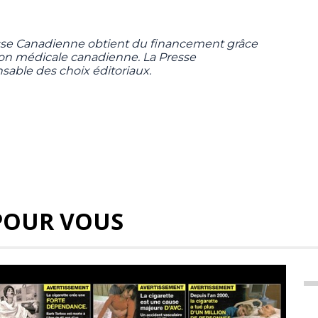
sse Canadienne obtient du financement grâce
tion médicale canadienne. La Presse
sable des choix éditoriaux.
POUR VOUS