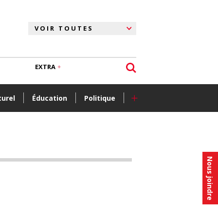
EXTRA
+
turel
Éducation
Politique
Nous joindre