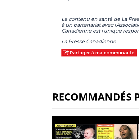
----
Le contenu en santé de La Pre
à un partenariat avec l’Associa
Canadienne est l’unique respon
La Presse Canadienne
Partager à ma communauté
RECOMMANDÉS 