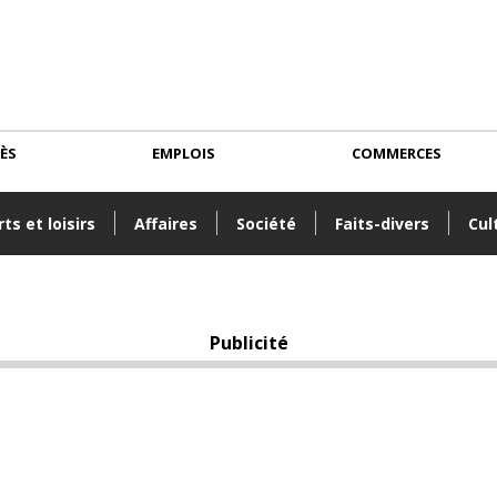
CÈS
EMPLOIS
COMMERCES
ts et loisirs
Affaires
Société
Faits-divers
Cul
Publicité