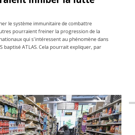
her le système immunitaire de combattre
autres pourraient freiner la progression de la
ernationaux qui s'intéressent au phénomène dans
US baptisé ATLAS. Cela pourrait expliquer, par