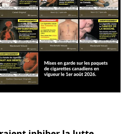
aient inhiber la lutte