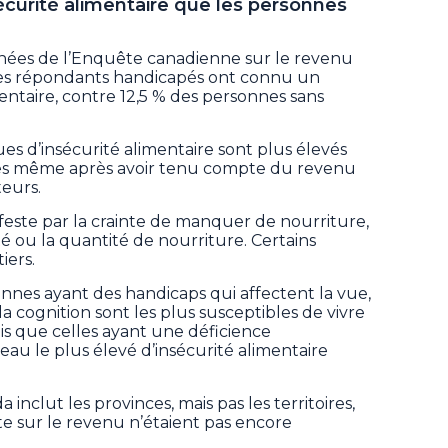
écurité alimentaire que les personnes
nnées de l’Enquête canadienne sur le revenu
des répondants handicapés ont connu un
mentaire, contre 12,5 % des personnes sans
ues d’insécurité alimentaire sont plus élevés
es même après avoir tenu compte du revenu
teurs.
ifeste par la crainte de manquer de nourriture,
é ou la quantité de nourriture. Certains
ers.
onnes ayant des handicaps qui affectent la vue,
a cognition sont les plus susceptibles de vivre
dis que celles ayant une déficience
eau le plus élevé d’insécurité alimentaire
inclut les provinces, mais pas les territoires,
e sur le revenu n’étaient pas encore