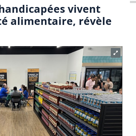
handicapées vivent
té alimentaire, révèle