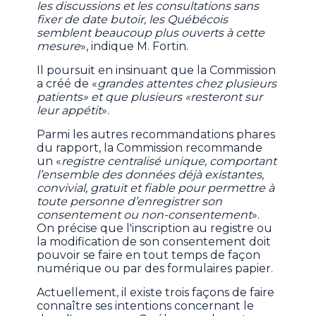
les discussions et les consultations sans
fixer de date butoir, les Québécois
semblent beaucoup plus ouverts à cette
mesure
», indique M. Fortin.
Il poursuit en insinuant que la Commission
a créé de «
grandes attentes chez plusieurs
patients» et que plusieurs «resteront sur
leur appétit
».
Parmi les autres recommandations phares
du rapport, la Commission recommande
un «
registre centralisé unique, comportant
l’ensemble des données déjà existantes,
convivial, gratuit et fiable pour permettre à
toute personne d’enregistrer son
consentement ou non-consentement
».
On précise que l'inscription au registre ou
la modification de son consentement doit
pouvoir se faire en tout temps de façon
numérique ou par des formulaires papier.
Actuellement, il existe trois façons de faire
connaître ses intentions concernant le