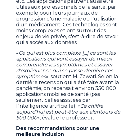
etc. Ces applications peuvent aussi être
utiles aux professionnels de la santé, par
exemple pour leurs journaux de
progression d'une maladie ou l'utilisation
d'un médicament. Ces technologies sont
moins complexes et ont surtout des
enjeux de vie privée, c'est-à-dire de savoir
qui a accès aux données.
«
Ce qui est plus complexe […] ce sont les
applications qui vont essayer de mieux
comprendre les symptômes et essayer
d’expliquer ce qui se passe derrière ces
symptômes
», soutient M. Zawati. Selon la
dernière recension qui a été faite avant la
pandémie, on recensait environ 350 000
applications mobiles de santé (pas
seulement celles assistées par
l’intelligence artificielle). «
Ce chiffre
aujourd’hui est peut-être aux alentours de
500 000
», évalue le professeur.
Des recommandations pour une
meilleure inclusion