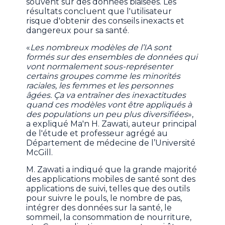
souvent sur des données biaisées. Les
résultats concluent que l'utilisateur
risque d'obtenir des conseils inexacts et
dangereux pour sa santé.
«
Les nombreux modèles de l’IA sont
formés sur des ensembles de données qui
vont normalement sous-représenter
certains groupes comme les minorités
raciales, les femmes et les personnes
âgées. Ça va entraîner des inexactitudes
quand ces modèles vont être appliqués à
des populations un peu plus diversifiées
»,
a expliqué Ma'n H. Zawati, auteur principal
de l'étude et professeur agrégé au
Département de médecine de l’Université
McGill.
M. Zawati a indiqué que la grande majorité
des applications mobiles de santé sont des
applications de suivi, telles que des outils
pour suivre le pouls, le nombre de pas,
intégrer des données sur la santé, le
sommeil, la consommation de nourriture,