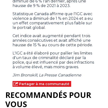
diminué de 6 % l'an dernier, après une
hausse de 9 % de 2021 à 2023.
Statistique Canada affirme que l'IGC avec
violence a diminué de 1 % en 2024 et a eu
un effet comparativement plus faible sur
le portrait global.
Cet indice avait augmenté pendant trois
années consécutives et avait affiché une
hausse de 15 % au cours de cette période.
L'IGC a été élaboré pour pallier les limites
d'un taux de criminalité déclaré par la
police, qui est influencé par des infractions
à volume élevé, mais moins graves.
Jim Bronskill, La Presse Canadienne
Partager à ma communauté
RECOMMANDÉS POUR
VOUS