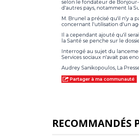
selon le fondateur de Bonjour-
d'autres pays, notamment la Su
M. Brunel a précisé qu'il n'y a 
concernant l'utilisation d'un a
Il a cependant ajouté qu'il serai
la Santé se penche sur le dossie
Interrogé au sujet du lancement
Services sociaux n'avait pas en
Audrey Sanikopoulos, La Pres
Partager à ma communauté
RECOMMANDÉS 