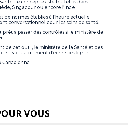
santé. Le concept existe toutefois dans
ède, Singapour ou encore l'Inde.
pas de normes établies à l'heure actuelle
gent conversationnel pour les soins de santé.
t prêt à passer des contrôles si le ministère de
r.
 de cet outil, le ministère de la Santé et des
core réagi au moment d'écrire ces lignes.
se Canadienne
POUR VOUS