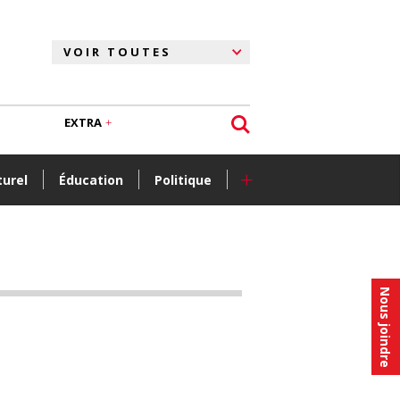
EXTRA
+
turel
Éducation
Politique
Nous joindre