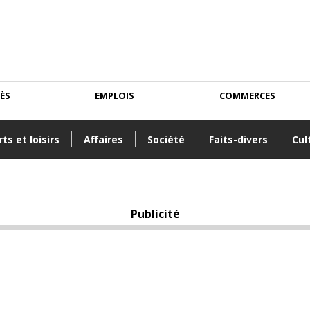
CÈS
EMPLOIS
COMMERCES
ts et loisirs
Affaires
Société
Faits-divers
Cul
Publicité