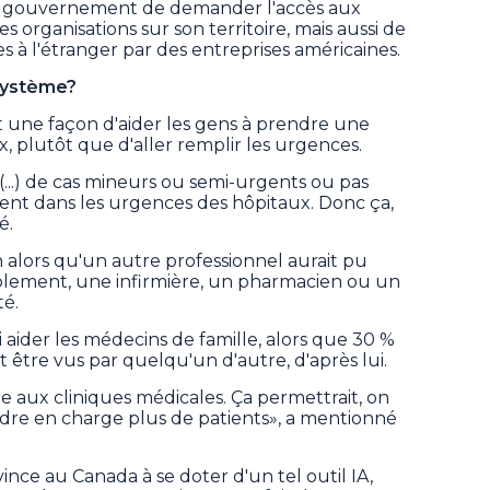
au gouvernement de demander l'accès aux
organisations sur son territoire, mais aussi de
à l'étranger par des entreprises américaines.
système?
t une façon d'aider les gens à prendre une
x, plutôt que d'aller remplir les urgences.
...) de cas mineurs ou semi-urgents ou pas
ent dans les urgences des hôpitaux. Donc ça,
é.
 alors qu'un autre professionnel aurait pu
ablement, une infirmière, un pharmacien ou un
té.
i aider les médecins de famille, alors que 30 %
 être vus par quelqu'un d'autre, d'après lui.
aux cliniques médicales. Ça permettrait, on
dre en charge plus de patients», a mentionné
nce au Canada à se doter d'un tel outil IA,