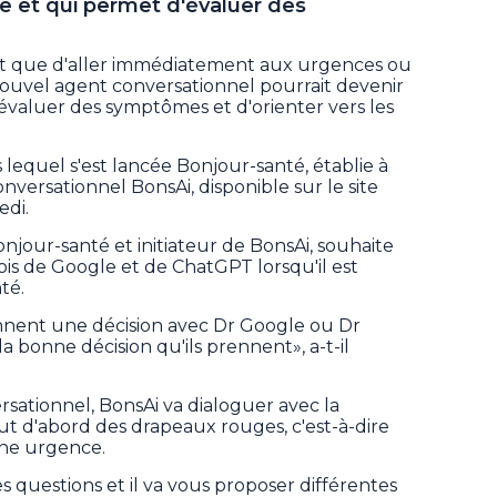
e et qui permet d'évaluer des
lutôt que d'aller immédiatement aux urgences ou
ouvel agent conversationnel pourrait devenir
'évaluer des symptômes et d'orienter vers les
 lequel s'est lancée Bonjour-santé, établie à
nversationnel BonsAi, disponible sur le site
edi.
njour-santé et initiateur de BonsAi, souhaite
s de Google et de ChatGPT lorsqu'il est
té.
nnent une décision avec Dr Google ou Dr
a bonne décision qu'ils prennent», a-t-il
ationnel, BonsAi va dialoguer avec la
ut d'abord des drapeaux rouges, c'est-à-dire
une urgence.
s questions et il va vous proposer différentes