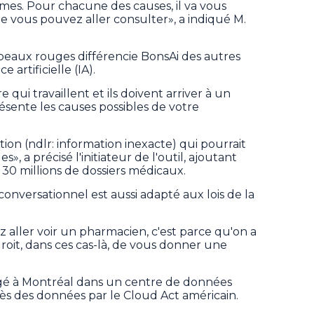
mes. Pour chacune des causes, il va vous
e vous pouvez aller consulter», a indiqué M.
rapeaux rouges différencie BonsAi des autres
 artificielle (IA).
 qui travaillent et ils doivent arriver à un
sente les causes possibles de votre
ion (ndlr: information inexacte) qui pourrait
», a précisé l'initiateur de l'outil, ajoutant
30 millions de dossiers médicaux.
onversationnel est aussi adapté aux lois de la
aller voir un pharmacien, c'est parce qu'on a
droit, dans ces cas-là, de vous donner une
bergé à Montréal dans un centre de données
ès des données par le Cloud Act américain.