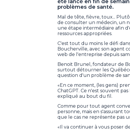
été lancé en fin de semain
problèmes de santé.
Mal de tête, fièvre, toux... P
de consulter un médecin, un n
une étape intermédiaire afin d
ressources appropriées.
C'est tout du moins le défi dans
Boucherville, avec son agent co
web de l'entreprise depuis sam
Benoit Brunel, fondateur de Bo
surtout détourner les Québécoi
question d'un problème de san
«En ce moment, (les gens) pre
ChatGPT. Ce n'est souvent pas l
expliqué au bout du fil.
Comme pour tout agent convers
personne, mais en s'assurant to
que le cas ne représente pas 
«Il va continuer à vous poser de