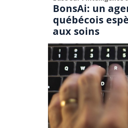
BonsAi: un age
québécois espè
aux soins