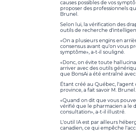
causes possibles de vos symptô
proposer des professionnels qu
Brunel.
Selon lui, la vérification des d
outils de recherche d'intelligence
«On a plusieurs engins en arrière
consensus avant qu'on vous pré
symptôme», a-t-il souligné.
«Donc, on évite toute hallucinat
arriver avec des outils génériques
que BonsAi a été entraîné avec 
Étant créé au Québec, l'agent c
province, a fait savoir M. Brunel.
«Quand on dit que vous pouvez 
vérifié que le pharmacien a le 
consultation», a-t-il illustré.
L'outil IA est par ailleurs hé
canadien, ce qui empêche l'acc