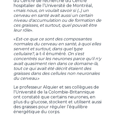
du Centre de recherche du Centre
hospitalier de l’Université de Montréal,
«
mais nous, on voulait savoir si (...) un
cerveau en santé avait aussi un certain
niveau d'accumulation ou de formation de
ces graisses, et surtout, quel pouvait être
leur rôle
».
«
Est-ce que ce sont des composantes
normales du cerveau en santé, à quoi elles
servent et surtout, dans quel type
cellulaire?
, a-t-il énuméré.
On s'est
concentrés sur les neurones parce qu'il n'y
avait quasiment rien dans ce domaine-là,
tout ce qui avait été décrit étaient des
graisses dans des cellules non neuronales
du cerveau.
»
Le professeur Alquier et ses collègues de
l'Université de la Colombie-Britannique
ont constaté que certains neurones, en
plus du glucose, stockent et utilisent aussi
des graisses pour réguler l’équilibre
énergétique du corps.