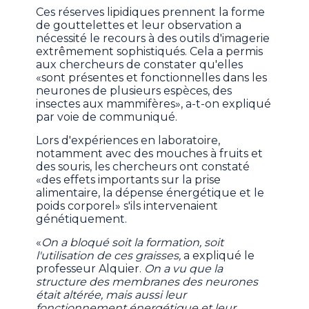
Ces réserves lipidiques prennent la forme
de gouttelettes et leur observation a
nécessité le recours à des outils d'imagerie
extrêmement sophistiqués. Cela a permis
aux chercheurs de constater qu'elles
«sont présentes et fonctionnelles dans les
neurones de plusieurs espèces, des
insectes aux mammifères», a-t-on expliqué
par voie de communiqué.
Lors d'expériences en laboratoire,
notamment avec des mouches à fruits et
des souris, les chercheurs ont constaté
«des effets importants sur la prise
alimentaire, la dépense énergétique et le
poids corporel» s'ils intervenaient
génétiquement.
«
On a bloqué soit la formation, soit
l'utilisation de ces graisses,
a expliqué le
professeur Alquier.
On a vu que la
structure des membranes des neurones
était altérée, mais aussi leur
fonctionnement énergétique et leur