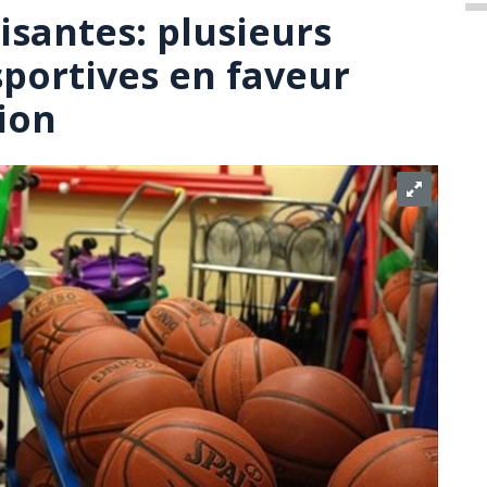
isantes: plusieurs
sportives en faveur
ion