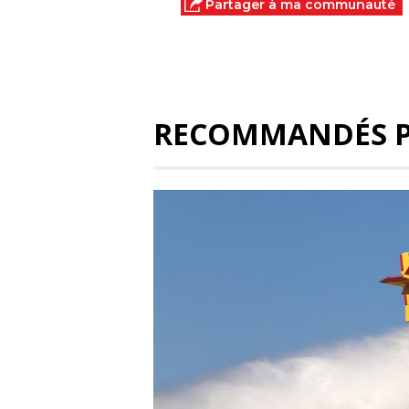
Partager à ma communauté
RECOMMANDÉS 