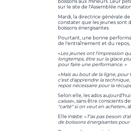
boissons aux mineurs. Leur péti
sur le site de l'Assemblée natio
Mardi, la directrice générale d
constater que les jeunes sont
boissons énergisantes.
Pourtant, une bonne performan
de l'entraînement et du repos, 
«
Les jeunes ont l'impression que
longtemps, être sur la glace plu
pour faire une performance. »
«
Mais au bout de la ligne, pour 
c'est d'apprendre la technique,
repos nécessaire pour la récup
Selon elle, les ados aujourd'hu
caisse
», sans être conscients des
"carté" si on veut en acheter
», 
Elle insiste: «
T'as pas besoin d'a
de boissons énergisantes pour 