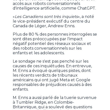
accès aux robots conversationnels
d'intelligence artificielle, comme ChatGPT.
«
Les Canadiens sont très inquiets
», a noté
le vice-président exécutif du centre du
Canada de Léger, Andrew Enns.
Plus de 80 % des personnes interrogées se
sont dites préoccupées par l'impact
négatif potentiel des réseaux sociaux et
des robots conversationnels sur les
enfants et les adolescents.
Le sondage ne s'est pas penché sur les
causes de ces inquiétudes. En entrevue,
M. Enns a évoqué quelques pistes, dont
les récents verdicts de tribunaux
américains qui ont jugé Meta et Google
responsables de préjudices causés à des
enfants.
M. Enns a aussi parlé de la tuerie survenue
à Tumbler Ridge, en Colombie-
Britannique, qui a soulevé des questions