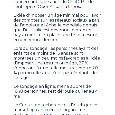
concernant l’utilisation de ChatGPT, de
l'entreprise OpenAI, par la tireuse.
L'idée d'imposer un âge minimal pour avoir
des comptes sur les réseaux sociaux a pris
de l'ampleur à l'échelle mondiale depuis
que l'Australie est devenue le premier
pays à mettre en place une telle mesure,
en décembre dernier.
Lors du sondage, les personnes ayant des
enfants de moins de 16 ans se sont
montrées un peu moins favorables à l’idée
d'imposer une restriction d’âge, 27 %
s’opposant à une telle mesure, contre 20
% parmi celles qui n’ont pas d’enfants de
cet âge.
Ce sondage en ligne, mené auprès de
1848 personnes, s'est déroulé du 1er au 4
mai.
Le Conseil de recherche et d'intelligence
marketing canadien, un organisme
sectoriel qui promeut les normes en