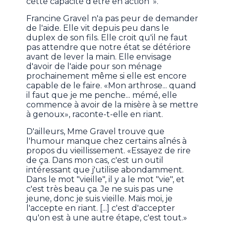
cette capacité d'être en action''».
Francine Gravel n'a pas peur de demander
de l'aide. Elle vit depuis peu dans le
duplex de son fils. Elle croit qu'il ne faut
pas attendre que notre état se détériore
avant de lever la main. Elle envisage
d'avoir de l'aide pour son ménage
prochainement même si elle est encore
capable de le faire. «Mon arthrose... quand
il faut que je me penche... mémé, elle
commence à avoir de la misère à se mettre
à genoux», raconte-t-elle en riant.
D'ailleurs, Mme Gravel trouve que
l'humour manque chez certains aînés à
propos du vieillissement. «Essayez de rire
de ça. Dans mon cas, c'est un outil
intéressant que j'utilise abondamment.
Dans le mot "vieille", il y a le mot "vie", et
c'est très beau ça. Je ne suis pas une
jeune, donc je suis vieille. Mais moi, je
l'accepte en riant. [...] c'est d'accepter
qu'on est à une autre étape, c'est tout.»