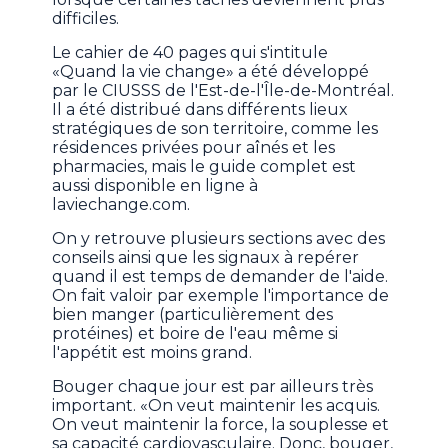
difficiles.
Le cahier de 40 pages qui s'intitule
«Quand la vie change» a été développé
par le CIUSSS de l'Est-de-l'Île-de-Montréal.
Il a été distribué dans différents lieux
stratégiques de son territoire, comme les
résidences privées pour aînés et les
pharmacies, mais le guide complet est
aussi disponible en ligne à
laviechange.com.
On y retrouve plusieurs sections avec des
conseils ainsi que les signaux à repérer
quand il est temps de demander de l'aide.
On fait valoir par exemple l'importance de
bien manger (particulièrement des
protéines) et boire de l'eau même si
l'appétit est moins grand.
Bouger chaque jour est par ailleurs très
important. «On veut maintenir les acquis.
On veut maintenir la force, la souplesse et
sa capacité cardiovasculaire. Donc, bouger,