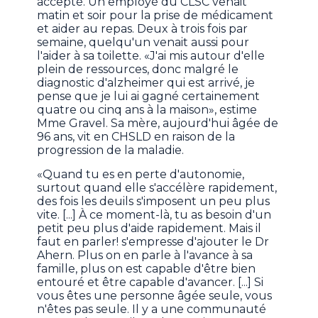
accepté. Un employé du CLSC venait
matin et soir pour la prise de médicament
et aider au repas. Deux à trois fois par
semaine, quelqu'un venait aussi pour
l'aider à sa toilette. «J'ai mis autour d'elle
plein de ressources, donc malgré le
diagnostic d'alzheimer qui est arrivé, je
pense que je lui ai gagné certainement
quatre ou cinq ans à la maison», estime
Mme Gravel. Sa mère, aujourd'hui âgée de
96 ans, vit en CHSLD en raison de la
progression de la maladie.
«Quand tu es en perte d'autonomie,
surtout quand elle s'accélère rapidement,
des fois les deuils s'imposent un peu plus
vite. [...] À ce moment-là, tu as besoin d'un
petit peu plus d'aide rapidement. Mais il
faut en parler! s'empresse d'ajouter le Dr
Ahern. Plus on en parle à l'avance à sa
famille, plus on est capable d'être bien
entouré et être capable d'avancer. [...] Si
vous êtes une personne âgée seule, vous
n'êtes pas seule. Il y a une communauté