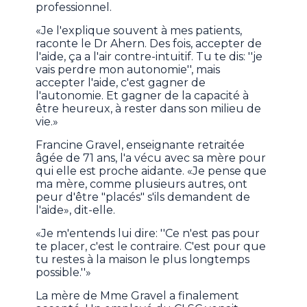
professionnel.
«Je l'explique souvent à mes patients,
raconte le Dr Ahern. Des fois, accepter de
l'aide, ça a l'air contre-intuitif. Tu te dis: ''je
vais perdre mon autonomie'', mais
accepter l'aide, c'est gagner de
l'autonomie. Et gagner de la capacité à
être heureux, à rester dans son milieu de
vie.»
Francine Gravel, enseignante retraitée
âgée de 71 ans, l'a vécu avec sa mère pour
qui elle est proche aidante. «Je pense que
ma mère, comme plusieurs autres, ont
peur d'être "placés" s'ils demandent de
l'aide», dit-elle.
«Je m'entends lui dire: ''Ce n'est pas pour
te placer, c'est le contraire. C'est pour que
tu restes à la maison le plus longtemps
possible.''»
La mère de Mme Gravel a finalement