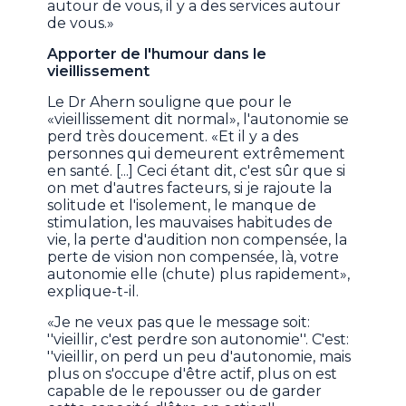
autour de vous, il y a des services autour
de vous.»
Apporter de l'humour dans le
vieillissement
Le Dr Ahern souligne que pour le
«vieillissement dit normal», l'autonomie se
perd très doucement. «Et il y a des
personnes qui demeurent extrêmement
en santé. [...] Ceci étant dit, c'est sûr que si
on met d'autres facteurs, si je rajoute la
solitude et l'isolement, le manque de
stimulation, les mauvaises habitudes de
vie, la perte d'audition non compensée, la
perte de vision non compensée, là, votre
autonomie elle (chute) plus rapidement»,
explique-t-il.
«Je ne veux pas que le message soit:
''vieillir, c'est perdre son autonomie''. C'est:
''vieillir, on perd un peu d'autonomie, mais
plus on s'occupe d'être actif, plus on est
capable de le repousser ou de garder