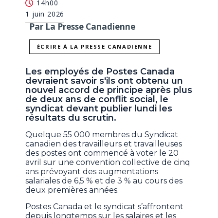
14h00
1 juin 2026
Par La Presse Canadienne
ÉCRIRE À LA PRESSE CANADIENNE
Les employés de Postes Canada
devraient savoir s'ils ont obtenu un
nouvel accord de principe après plus
de deux ans de conflit social, le
syndicat devant publier lundi les
résultats du scrutin.
Quelque 55 000 membres du Syndicat
canadien des travailleurs et travailleuses
des postes ont commencé à voter le 20
avril sur une convention collective de cinq
ans prévoyant des augmentations
salariales de 6,5 % et de 3 % au cours des
deux premières années.
Postes Canada et le syndicat s’affrontent
depuis longtemps sur les salaires et les