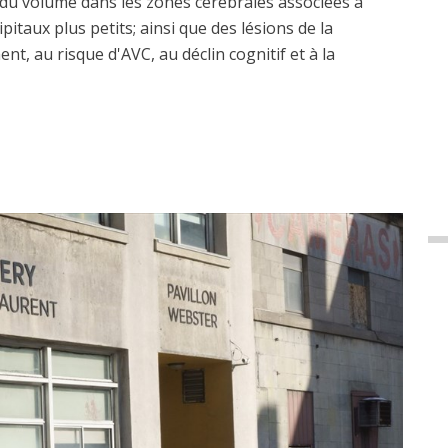
du volume dans les zones cérébrales associées à
pitaux plus petits; ainsi que des lésions de la
nt, au risque d'AVC, au déclin cognitif et à la