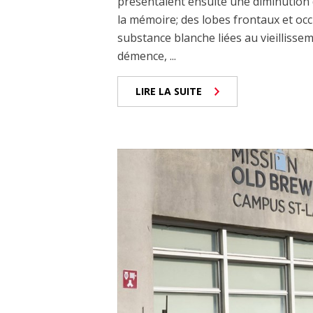
présentaient ensuite une diminution 
la mémoire; des lobes frontaux et occi
substance blanche liées au vieillisseme
démence, ...
LIRE LA SUITE