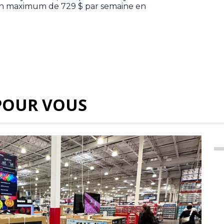
un maximum de 729 $ par semaine en
POUR VOUS