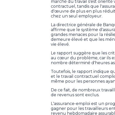
marché du travail s'est orienté v
contractuel, tandis que l'assu
d'œuvre de plus en plus réduit
chez un seul employeur.
La directrice générale de Banqu
affirme que le système d'assur
grandes menaces pour la résil
demeure élevé et que les ména
vie élevé.
Le rapport suggère que les critè
au cœur du problème, car ils e
nombre déterminé d'heures assu
Toutefois, le rapport indique qu
et le travail contractuel compli
même pour les personnes ayant
De ce fait, de nombreux travail
de revenus sont exclus.
L'assurance-emploi est un pr
gagner pour les travailleurs e
revenu hebdomadaire assurabl