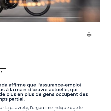
NE
da affirme que l'assurance-emploi
s à la main-d'œuvre actuelle, qui
de plus en plus de gens occupent des
ps partiel.
ur la pauvreté, l'organisme indique que le