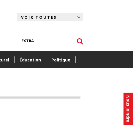
EXTRA
+
turel
Éducation
Politique
Nous joindre