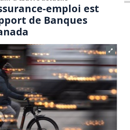
ssurance-emploi est
apport de Banques
Canada