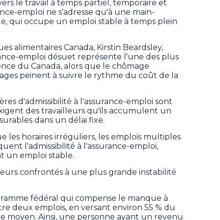
ers le travail à temps partiel, temporaire et
rance-emploi ne s'adresse qu'à une main-
e, qui occupe un emploi stable à temps plein
es alimentaires Canada, Kirstin Beardsley,
ance-emploi désuet représente l'une des plus
ience du Canada, alors que le chômage
ges peinent à suivre le rythme du coût de la
res d'admissibilité à l'assurance-emploi sont
xigent des travailleurs qu'ils accumulent un
rables dans un délai fixe.
e les horaires irréguliers, les emplois multiples
quent l'admissibilité à l'assurance-emploi,
 un emploi stable.
leurs confrontés à une plus grande instabilité
ogramme fédéral qui compense le manque à
ntre deux emplois, en versant environ 55 % du
e moyen. Ainsi, une personne ayant un revenu