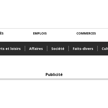
CÈS
EMPLOIS
COMMERCES
ts et loisirs
Affaires
Société
Faits-divers
Cul
Publicité