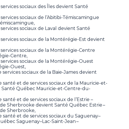
 services sociaux des Îles devient Santé
 services sociaux de l’Abitibi-Témiscamingue
Témiscamingue,
 services sociaux de Laval devient Santé
 services sociaux de la Montérégie-Est devient
 services sociaux de la Montérégie-Centre
égie-Centre,
e services sociaux de la Montérégie-Ouest
gie-Ouest,
e services sociaux de la Baie-James devient
e santé et de services sociaux de la Mauricie-et-
 Santé Québec Mauricie-et-Centre-du-
 santé et de services sociaux de l’Estrie –
re de Sherbrooke devient Santé Québec Estrie –
e de Sherbrooke,
de santé et de services sociaux du Saguenay–
Québec Saguenay–Lac-Saint-Jean –