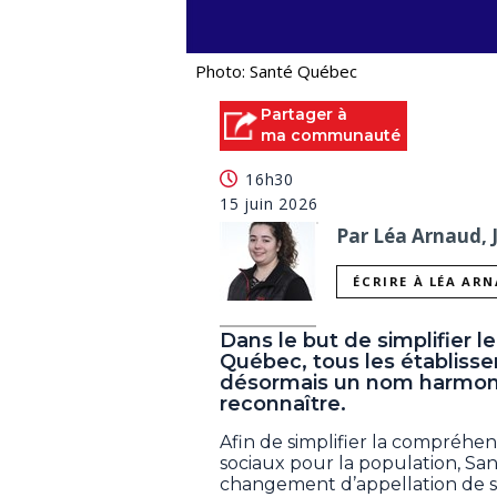
Photo: Santé Québec
Partager à
ma communauté
16h30
15 juin 2026
Par Léa Arnaud, 
ÉCRIRE À LÉA AR
Dans le but de simplifier 
Québec, tous les établiss
désormais un nom harmonis
reconnaître.
Afin de simplifier la compréhen
sociaux pour la population, S
changement d’appellation de s