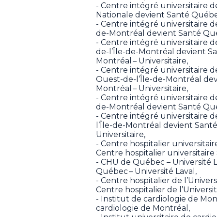
- Centre intégré universitaire d
Nationale devient Santé Québec 
- Centre intégré universitaire d
de-Montréal devient Santé Québ
- Centre intégré universitaire 
de-l’Île-de-Montréal devient S
Montréal – Universitaire,
- Centre intégré universitaire 
Ouest-de-l’Île-de-Montréal de
Montréal – Universitaire,
- Centre intégré universitaire de
de-Montréal devient Santé Québ
- Centre intégré universitaire d
l’Île-de-Montréal devient Sant
Universitaire,
- Centre hospitalier universita
Centre hospitalier universitaire
- CHU de Québec – Université 
Québec – Université Laval,
- Centre hospitalier de l’Unive
Centre hospitalier de l’Universi
- Institut de cardiologie de Mo
cardiologie de Montréal,