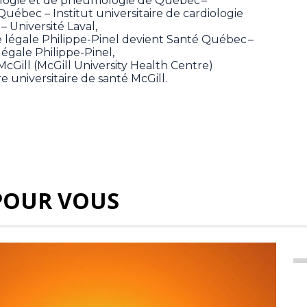
diologie et de pneumologie de Québec –
Québec – Institut universitaire de cardiologie
 Université Laval,
rie légale Philippe-Pinel devient Santé Québec –
 légale Philippe-Pinel,
McGill (McGill University Health Centre)
 universitaire de santé McGill.
POUR VOUS