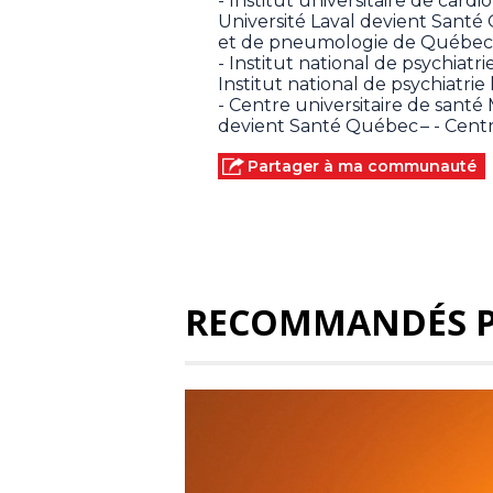
- Institut universitaire de car
Université Laval devient Santé 
et de pneumologie de Québec –
- Institut national de psychiat
Institut national de psychiatrie
- Centre universitaire de santé 
devient Santé Québec – - Centre
Partager à ma communauté
RECOMMANDÉS 