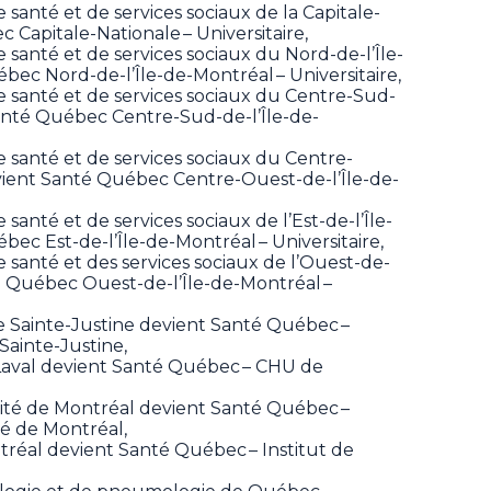
e santé et de services sociaux de la Capitale-
Capitale-Nationale – Universitaire,
e santé et de services sociaux du Nord-de-l’Île-
ec Nord-de-l’Île-de-Montréal – Universitaire,
de santé et de services sociaux du Centre-Sud-
anté Québec Centre-Sud-de-l’Île-de-
de santé et de services sociaux du Centre-
vient Santé Québec Centre-Ouest-de-l’Île-de-
 santé et de services sociaux de l’Est-de-l’Île-
ec Est-de-l’Île-de-Montréal – Universitaire,
e santé et des services sociaux de l’Ouest-de-
é Québec Ouest-de-l’Île-de-Montréal –
ire Sainte-Justine devient Santé Québec –
 Sainte-Justine,
Laval devient Santé Québec – CHU de
rsité de Montréal devient Santé Québec –
té de Montréal,
ntréal devient Santé Québec – Institut de