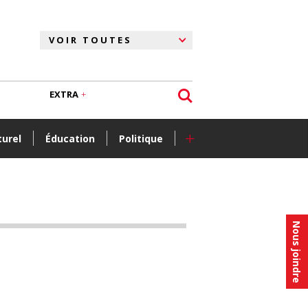
EXTRA
+
turel
Éducation
Politique
Nous joindre