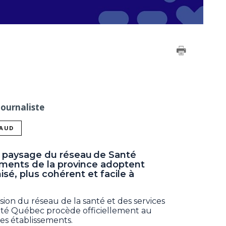
Journaliste
NAUD
le paysage du réseau de Santé
ements de la province adoptent
é, plus cohérent et facile à
sion du réseau de la santé et des services
anté Québec procède officiellement au
es établissements.