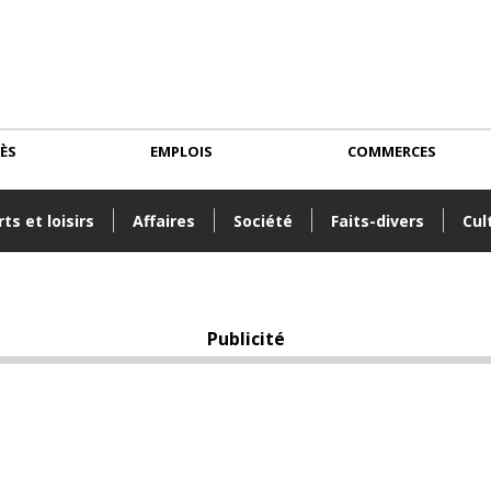
CÈS
EMPLOIS
COMMERCES
ts et loisirs
Affaires
Société
Faits-divers
Cul
Publicité